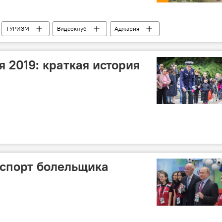
ТУРИЗМ
Видеоклуб
Аджария
 2019: краткая история
спорт болельщика