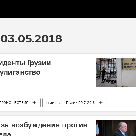
03.05.2018
иденты Грузии
улиганство
ПРОИСШЕСТВИЯ
Криминал в Грузии 2017-2018
Гирчи"
Тбилисский городской суд
 за возбуждение против
ела