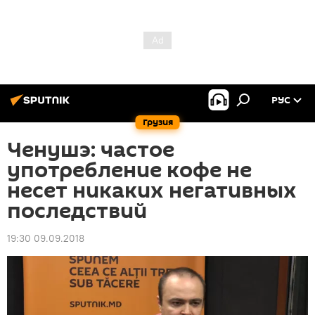
РУС
Грузия
Ченушэ: частое
употребление кофе не
несет никаких негативных
последствий
19:30 09.09.2018