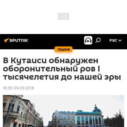
РУС
Грузия
В Кутаиси обнаружен
оборонительный ров I
тысячелетия до нашей эры
18:30 09.09.2018