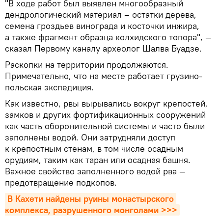
"В ходе работ был выявлен многообразный
дендрологический материал – остатки дерева,
семена гроздьев винограда и косточки инжира,
а также фрагмент образца колхидского топора", —
сказал Первому каналу археолог Шалва Буадзе.
Раскопки на территории продолжаются.
Примечательно, что на месте работает грузино-
польская экспедиция.
Как известно, рвы вырывались вокруг крепостей,
замков и других фортификационных сооружений
как часть оборонительной системы и часто были
заполнены водой. Они затрудняли доступ
к крепостным стенам, в том числе осадным
орудиям, таким как таран или осадная башня.
Важное свойство заполненного водой рва —
предотвращение подкопов.
В Кахети найдены руины монастырского 
комплекса, разрушенного монголами >>>