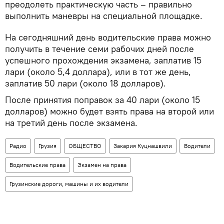
преодолеть практическую часть – правильно
выполнить маневры на специальной площадке.
На сегодняшний день водительские права можно
получить в течение семи рабочих дней после
успешного прохождения экзамена, заплатив 15
лари (около 5,4 доллара), или в тот же день,
заплатив 50 лари (около 18 долларов).
После принятия поправок за 40 лари (около 15
долларов) можно будет взять права на второй или
на третий день после экзамена.
Радио
Грузия
ОБЩЕСТВО
Закария Куцнашвили
Водители
Водительские права
Экзамен на права
Грузинские дороги, машины и их водители