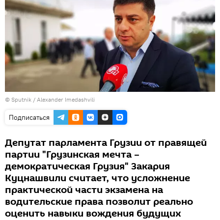
©
Sputnik / Alexander Imedashvili
Подписаться
Депутат парламента Грузии от правящей
партии "Грузинская мечта –
демократическая Грузия" Закария
Куцнашвили считает, что усложнение
практической части экзамена на
водительские права позволит реально
оценить навыки вождения будущих