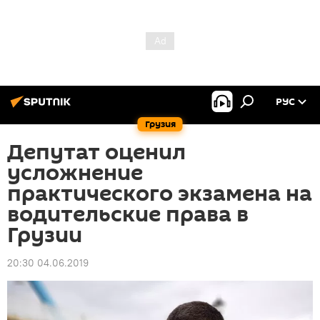
РУС
Грузия
Депутат оценил
усложнение
практического экзамена на
водительские права в
Грузии
20:30 04.06.2019