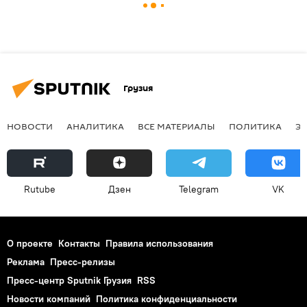
Грузия
НОВОСТИ
АНАЛИТИКА
ВСЕ МАТЕРИАЛЫ
ПОЛИТИКА
Э
Rutube
Дзен
Telegram
VK
О проекте
Контакты
Правила использования
Реклама
Пресс-релизы
Пресс-центр Sputnik Грузия
RSS
Новости компаний
Политика конфиденциальности