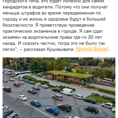
городского типа, это будет полезно для самих
кандидатов в водители. Потому что они получат
меньше штрафов во время передвижения по
городу и их жизнь и здоровье будут в большей
безопасности. Я приветствую проведение
практических экзаменов в городе. Я сам сдал
экзамен на водительские права где-то 30 лет
назад. И сказать честно, тогда это не было так
легко", – рассказал Куцнашвили
Sputnik Грузия
.