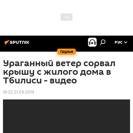
РУС
Грузия
Ураганный ветер сорвал
крышу с жилого дома в
Тбилиси - видео
18:22 21.09.2019