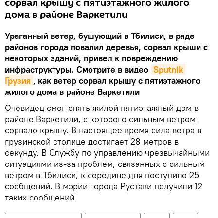
сорвал крышу с пятиэтажного жилого
дома в районе Варкетили
Ураганный ветер, бушующий в Тбилиси, в ряде
районов города повалил деревья, сорвал крыши с
некоторых зданий, привел к повреждению
инфраструктуры. Смотрите в видео
Sputnik 
Грузия
, как ветер сорвал крышу с пятиэтажного
жилого дома в районе Варкетили
Очевидец смог снять жилой пятиэтажный дом в
районе Варкетили, с которого сильным ветром
сорвало крышу. В настоящее время сила ветра в
грузинской столице достигает 28 метров в
секунду. В Службу по управлению чрезвычайными
ситуациями из-за проблем, связанных с сильным
ветром в Тбилиси, к середине дня поступило 25
сообщений. В мэрии города Рустави получили 12
таких сообщений.