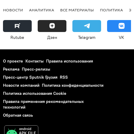
НОВОСТИ
АНАЛИТИКА
ВСЕ МАТЕРИАЛЫ
ПОЛИТИКА
Э
Rutube
Дзен
Telegram
VK
О проекте
Контакты
Правила использования
Реклама
Пресс-релизы
Пресс-центр Sputnik Грузия
RSS
Новости компаний
Политика конфиденциальности
Политика использования Cookie
Правила применения рекомендательных
технологий
Обратная связь