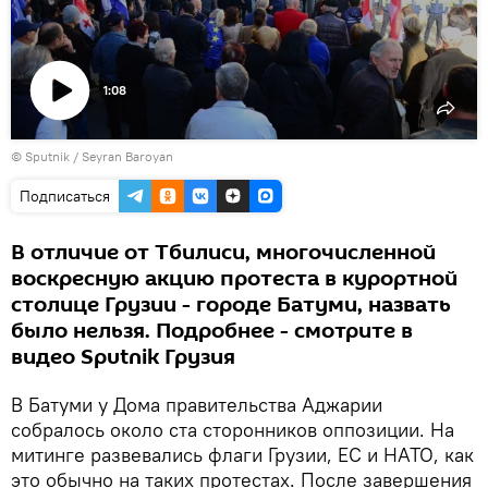
1:08
Воспроизвести
©
Sputnik / Seyran Baroyan
видео
Подписаться
В отличие от Тбилиси, многочисленной
воскресную акцию протеста в курортной
столице Грузии - городе Батуми, назвать
было нельзя. Подробнее - смотрите в
видео Sputnik Грузия
В Батуми у Дома правительства Аджарии
собралось около ста сторонников оппозиции. На
митинге развевались флаги Грузии, ЕС и НАТО, как
это обычно на таких протестах. После завершения