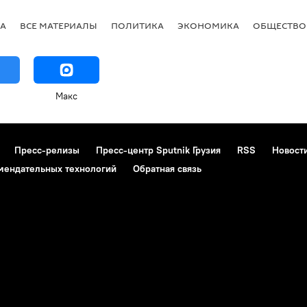
А
ВСЕ МАТЕРИАЛЫ
ПОЛИТИКА
ЭКОНОМИКА
ОБЩЕСТВО
Макс
Пресс-релизы
Пресс-центр Sputnik Грузия
RSS
Новост
мендательных технологий
Обратная связь