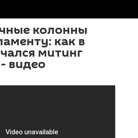
чные колонны
ламенту: как в
чался митинг
- видео