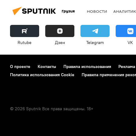
Грузия
НОВОСТИ
АНАЛИТИК
Rutube
Дзен
Telegram
VK
О проекте
Контакты
Правила использования
Реклама
Политика использования Cookie
Правила применения реко
© 2026 Sputnik Все права защищены. 18+