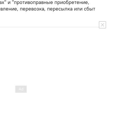
ах" и "противоправные приобретение,
овление, перевозка, пересылка или сбыт