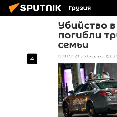
Грузия
Убийство в
погибли тр
семьи
19:18 17.11.2019
(обновлено:
12:00 