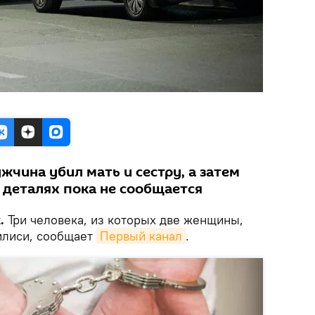
ужчина убил мать и сестру, а затем
о деталях пока не сообщается
.
Три человека, из которых две женщины,
билиси, сообщает
Первый канал
.