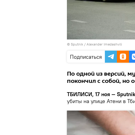
©
Sputnik / Alexander Imedashvili
Подписаться
По одной из версий, м
покончил с собой, но 
ТБИЛИСИ, 17 ноя — Sputnik
убиты на улице Атени в Т