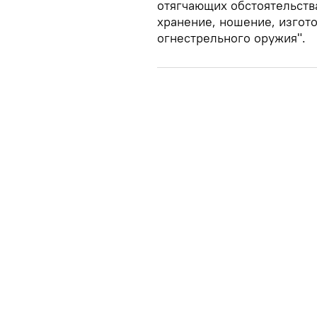
отягчающих обстоятельств
хранение, ношение, изгот
огнестрельного оружия".