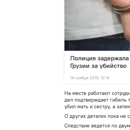
Полиция задержала
Грузии за убийство
14 ноября 2019, 12:14
На месте работают сотруд
дел подтверждает гибель т
убил мать и сестру, а зате
О других деталях пока не 
Следствие ведется по дву