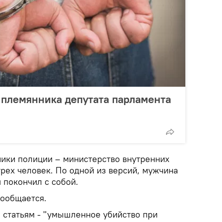
 племянника депутата парламента
ники полиции – министерство внутренних
рех человек. По одной из версий, мужчина
м покончил с собой.
сообщается.
м статьям - "умышленное убийство при