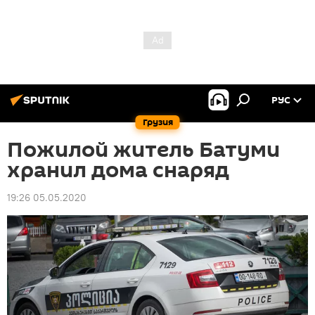
РУС
Грузия
Пожилой житель Батуми
хранил дома снаряд
19:26 05.05.2020