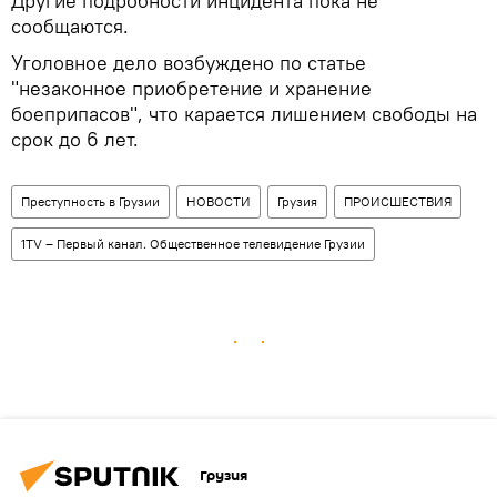
Другие подробности инцидента пока не
сообщаются.
Уголовное дело возбуждено по статье
"незаконное приобретение и хранение
боеприпасов", что карается лишением свободы на
срок до 6 лет.
Преступность в Грузии
НОВОСТИ
Грузия
ПРОИСШЕСТВИЯ
1TV – Первый канал. Общественное телевидение Грузии
Грузия