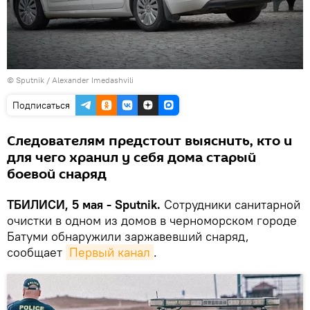
©
Sputnik / Alexander Imedashvili
Подписаться
Следователям предстоит выяснить, кто и
для чего хранил у себя дома старый
боевой снаряд
ТБИЛИСИ, 5 мая - Sputnik.
Сотрудники санитарной
очистки в одном из домов в черноморском городе
Батуми обнаружили заржавевший снаряд,
сообщает
Первый канал
.