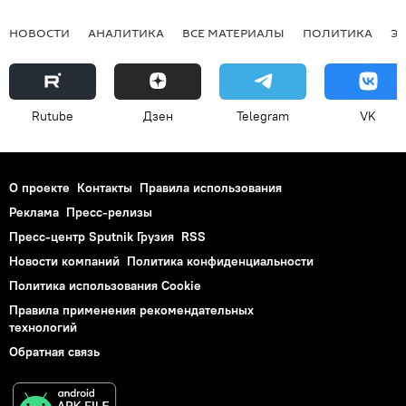
НОВОСТИ
АНАЛИТИКА
ВСЕ МАТЕРИАЛЫ
ПОЛИТИКА
Э
Rutube
Дзен
Telegram
VK
О проекте
Контакты
Правила использования
Реклама
Пресс-релизы
Пресс-центр Sputnik Грузия
RSS
Новости компаний
Политика конфиденциальности
Политика использования Cookie
Правила применения рекомендательных
технологий
Обратная связь