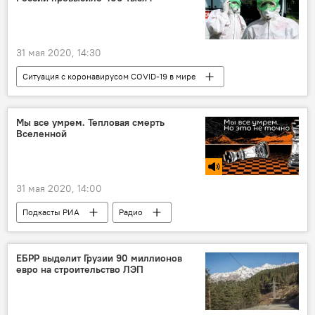
31 мая 2020, 14:30
Ситуация с коронавирусом COVID-19 в мире
Россия
НОВОСТИ
Мы все умрем. Тепловая смерть
Вселенной
31 мая 2020, 14:00
Подкасты РИА
Радио
ЕБРР выделит Грузии 90 миллионов
евро на строительство ЛЭП