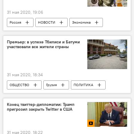
31 мая 2020, 19:06
Россия
НОВОСТИ
Экономика
В мире
Премьер: в успехе Тбилиси и Батуми
участвовали все жители страны
31 мая 2020, 18:34
ОБЩЕСТВО
Грузия
ПОЛИТИКА
ТУРИЗМ
Коронавирус COVID-19
Конец твиттер-дипломатии: Трамп
пригрозил закрыть Twitter в США
31 мая 2020, 18:22