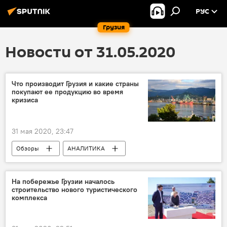
РУС
Грузия
Новости от 31.05.2020
Что производит Грузия и какие страны
покупают ее продукцию во время
кризиса
31 мая 2020, 23:47
Обзоры
АНАЛИТИКА
ЭКОНОМИКА
Грузия
На побережье Грузии началось
строительство нового туристического
комплекса