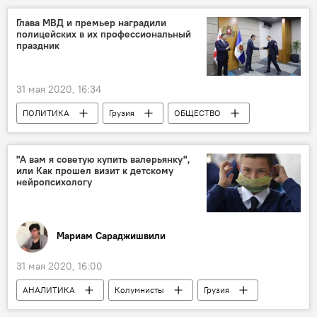
Глава МВД и премьер наградили
полицейских в их профессиональный
праздник
31 мая 2020, 16:34
ПОЛИТИКА
Грузия
ОБЩЕСТВО
"А вам я советую купить валерьянку",
или Как прошел визит к детскому
нейропсихологу
Мариам Сараджишвили
31 мая 2020, 16:00
АНАЛИТИКА
Колумнисты
Грузия
ОБЩЕСТВО