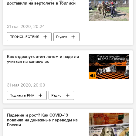
доставили на вертолете в Тбилиси
Саба Кверквелия
ФК "Локомотив"
31 мая 2020, 20:24
ПРОИСШЕСТВИЯ
Грузия
НОВОСТИ
Как отдохнуть этим летом и надо ли
учиться на каникулах
31 мая 2020, 20:00
Подкасты РИА
Радио
Падение и рост? Как COVID-19
повлиял на денежные переводы из
России