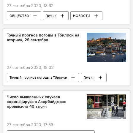
27 сентября 2020, 18:32
ОБЩЕСТВО
Грузия
НОВОСТИ
Коронавирус COVID-19
Точный прогноз погоды в Тбилиси на
вторник, 29 сентября
27 сентября 2020, 18:02
Точный прогноз погоды в Тбилиси
Грузия
НОВОСТИ
Тбилиси
Прогноз погоды в Тбилиси
ПОГОДА
Число выявленных случаев
коронавируса в Азербайджане
превысило 40 тысяч
27 сентября 2020, 17:33