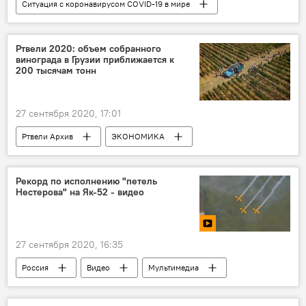
Ситуация с коронавирусом COVID-19 в мире
Кавказ
НОВОСТИ
Ртвели 2020: объем собранного
винограда в Грузии приближается к
200 тысячам тонн
27 сентября 2020, 17:01
Ртвели Архив
ЭКОНОМИКА
Грузия
НОВОСТИ
Рекорд по исполнению "петель
Нестерова" на Як-52 - видео
27 сентября 2020, 16:35
Россия
Видео
Мультимедиа
авиация