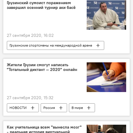
Грузинский сумоист поражением
завершил осенний турнир аки басё
27 сентября 2020, 16:02
Грузинские спортсмены на международной арене
Грузия
СПОРТ
НОВОСТИ
Жители Грузии смогут написать
"Тотальный диктант ― 2020" онлайн
27 сентября 2020, 15:32
НОВОСТИ
Россия
В мире
Грузия
ОБЩЕСТВО
Как учительница всем "вынесла мозг"
- реальная история виртуальной