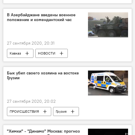
В Азербайджане введены военное
положение и комендантский час
27 сентября 2020, 20:31
Кавказ
НОВОСТИ
Обострение в Нагорном Карабахе, вооруженные столкновения 2020
Бык убил своего хозяина на востоке
Грузии
27 сентября 2020, 20:02
ПРОИСШЕСТВИЯ
Грузия
НОВОСТИ
"Химки" - "Динамо" Москва: прогноз