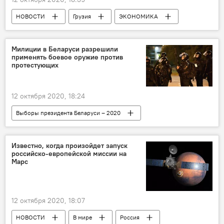
НОВОСТИ
Грузия
ЭКОНОМИКА
Ассоциация производителей фундука
Милиции в Беларуси разрешили
применять боевое оружие против
протестующих
12 октября 2020, 18:24
Выборы президента Беларуси – 2020
Политика
В мире
НОВОСТИ
Известно, когда произойдет запуск
российско-европейской миссии на
Марс
12 октября 2020, 18:07
НОВОСТИ
В мире
Россия