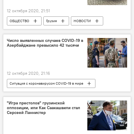
12 октября 2020, 21:51
ОБЩЕСТВО
Грузия
НОВОСТИ
Коронавирус COVID-19
Число выявленных случаев COVID-19 в
Азербайджане превысило 42 тысячи
12 октября 2020, 21:16
Ситуация с коронавирусом COVID-19 в мире
Кавказ
НОВОСТИ
"Игра престолов" грузинской
оппозиции, или Как Саакашвили стал
Серсеей Ланнистер