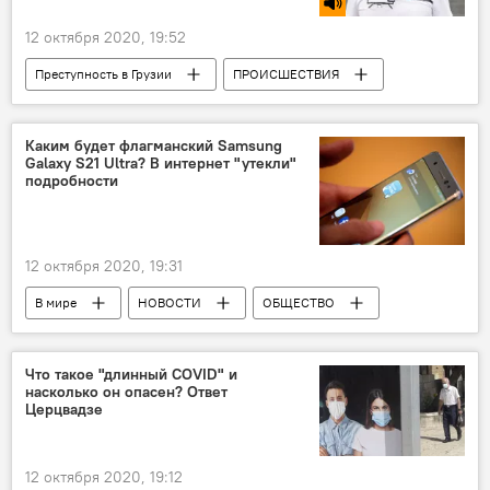
12 октября 2020, 19:52
Преступность в Грузии
ПРОИСШЕСТВИЯ
Грузия
Радио
Каким будет флагманский Samsung
Galaxy S21 Ultra? В интернет "утекли"
подробности
12 октября 2020, 19:31
В мире
НОВОСТИ
ОБЩЕСТВО
Что такое "длинный COVID" и
насколько он опасен? Ответ
Церцвадзе
12 октября 2020, 19:12