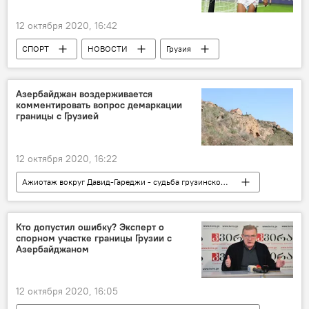
12 октября 2020, 16:42
СПОРТ
НОВОСТИ
Грузия
Сборная Грузии по футболу
Азербайджан воздерживается
комментировать вопрос демаркации
границы с Грузией
12 октября 2020, 16:22
Ажиотаж вокруг Давид-Гареджи - судьба грузинской святыни
НОВОСТИ
Грузия
ПОЛИТИКА
Дело о незаконной демаркации грузино-азербайджанской границы
Кто допустил ошибку? Эксперт о
спорном участке границы Грузии с
Азербайджаном
12 октября 2020, 16:05