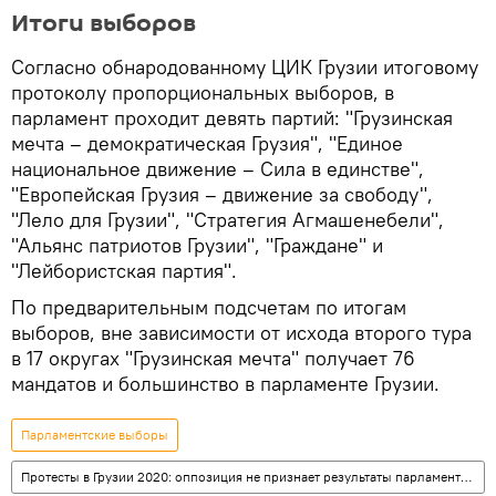
Итоги выборов
Согласно обнародованному ЦИК Грузии итоговому
протоколу пропорциональных выборов, в
парламент проходит девять партий: "Грузинская
мечта – демократическая Грузия", "Единое
национальное движение – Сила в единстве",
"Европейская Грузия – движение за свободу",
"Лело для Грузии", "Стратегия Агмашенебели",
"Альянс патриотов Грузии", "Граждане" и
"Лейбористская партия".
По предварительным подсчетам по итогам
выборов, вне зависимости от исхода второго тура
в 17 округах "Грузинская мечта" получает 76
мандатов и большинство в парламенте Грузии.
Парламентские выборы
Протесты в Грузии 2020: оппозиция не признает результаты парламентских выборов