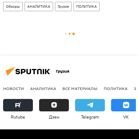
Обзоры
АНАЛИТИКА
Грузия
ПОЛИТИКА
Грузия
НОВОСТИ
АНАЛИТИКА
ВСЕ МАТЕРИАЛЫ
ПОЛИТИКА
Э
Rutube
Дзен
Telegram
VK