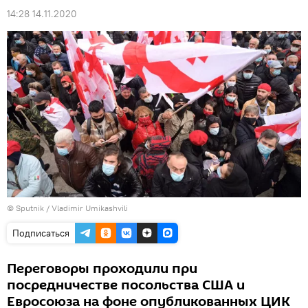
14:28 14.11.2020
©
Sputnik / Vladimir Umikashvili
Подписаться
Переговоры проходили при
посредничестве посольства США и
Евросоюза на фоне опубликованных ЦИК