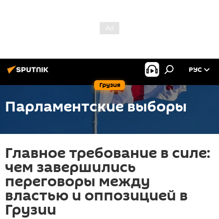
РУС
Грузия
Парламентские выборы
Главное требование в силе:
чем завершились
переговоры между
властью и оппозицией в
Грузии