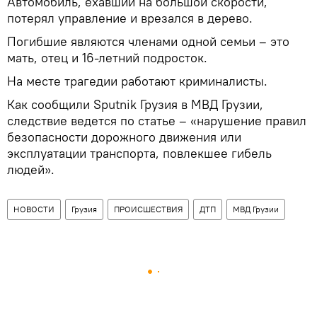
Автомобиль, ехавший на большой скорости,
потерял управление и врезался в дерево.
Погибшие являются членами одной семьи – это
мать, отец и 16-летний подросток.
На месте трагедии работают криминалисты.
Как сообщили Sputnik Грузия в МВД Грузии,
следствие ведется по статье – «нарушение правил
безопасности дорожного движения или
эксплуатации транспорта, повлекшее гибель
людей».
НОВОСТИ
Грузия
ПРОИСШЕСТВИЯ
ДТП
МВД Грузии