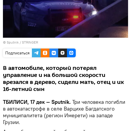
©
Sputnik / STRINGER
Подписаться
В автомобиле, который потерял
управление и на большой скорости
врезался в дерево, сидели мать, отец и их
16-летний сын
ТБИЛИСИ, 17 дек — Sputnik.
Три человека погибли
в автокатастрофе в селе Варцихе Багдатского
муниципалитета (регион Имерети) на западе
Грузии.