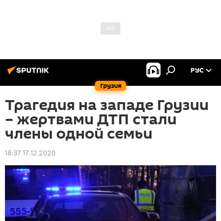
РУС
Грузия
Трагедия на западе Грузии
– жертвами ДТП стали
члены одной семьи
18:37 17.12.2020