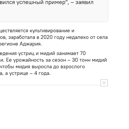
явился успешный пример", – заявил
ществляется культивирование и
в, заработала в 2020 году недалеко от села
регионе Аджария.
едения устриц и мидий занимает 70
и. Ее урожайность за сезон – 30 тонн мидий
, чтобы мидия выросла до взрослого
а, а устрице – 4 года.