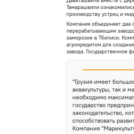
Давиташвили вместе с дир
Тамарашвили ознакомились
производству устриц и ми
Компания объединяет два 
перерабатывающим заводо
заморозке в Тбилиси. Ком
агрокредитом для создан
завода. Государственное ф
"Грузия имеет большо
аквакультуры, так и м
необходимо максималь
государство предпри
законодательство, кот
способствовать разви
Компания "Марикульт