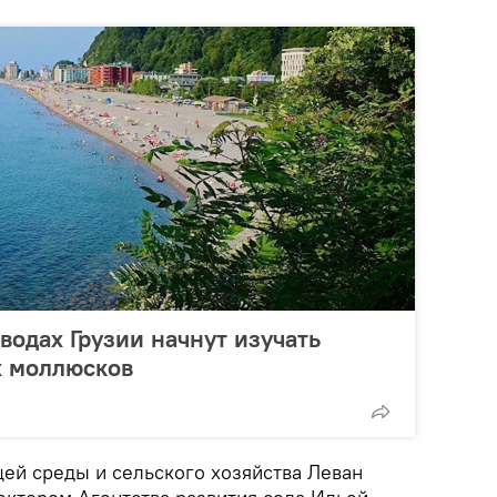
водах Грузии начнут изучать
 моллюсков
й среды и сельского хозяйства Леван