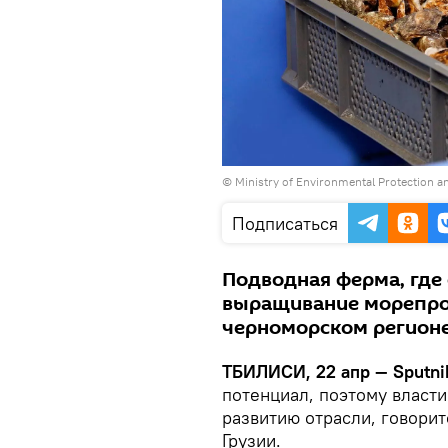
© Ministry of Environmental Protection an
Подписаться
Подводная ферма, где
выращивание морепрод
черноморском регион
ТБИЛИСИ, 22 апр — Sputni
потенциал, поэтому власти
развитию отрасли, говорит
Грузии.