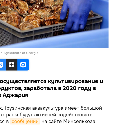
d Agriculture of Georgia
 осуществляется культивирование и
уктов, заработала в 2020 году в
е Аджария
k.
Грузинская аквакультура имеет большой
 страны будут активней содействовать
ся в
сообщении
на сайте Минсельхоза