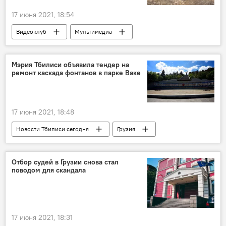
17 июня 2021, 18:54
Видеоклуб
Мультимедиа
Вирусные видео
Видео с животными
Мэрия Тбилиси объявила тендер на
ремонт каскада фонтанов в парке Ваке
17 июня 2021, 18:48
Новости Тбилиси сегодня
Грузия
НОВОСТИ
Тбилиси
Мэрия Тбилиси
Отбор судей в Грузии снова стал
поводом для скандала
17 июня 2021, 18:31