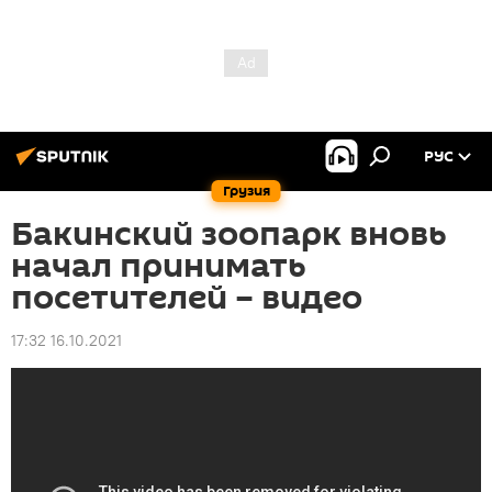
РУС
Грузия
Бакинский зоопарк вновь
начал принимать
посетителей – видео
17:32 16.10.2021