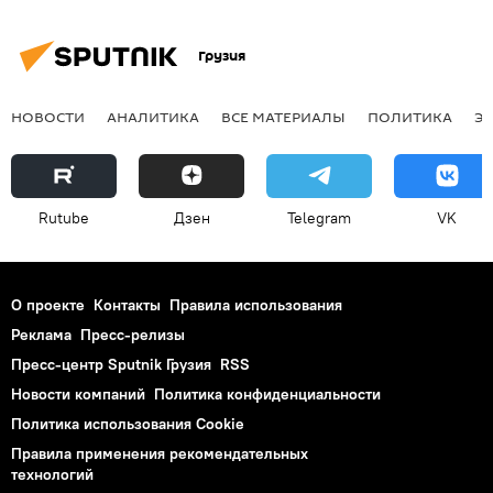
Грузия
НОВОСТИ
АНАЛИТИКА
ВСЕ МАТЕРИАЛЫ
ПОЛИТИКА
Э
Rutube
Дзен
Telegram
VK
О проекте
Контакты
Правила использования
Реклама
Пресс-релизы
Пресс-центр Sputnik Грузия
RSS
Новости компаний
Политика конфиденциальности
Политика использования Cookie
Правила применения рекомендательных
технологий