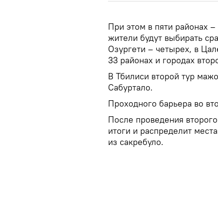
При этом в пяти районах –
жители будут выбирать сра
Озургети – четырех, в Цал
33 районах и городах втор
В Тбилиси второй тур маж
Сабуртало.
Проходного барьера во вто
После проведения второго
итоги и распределит мест
из сакребуло.