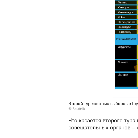
Второй тур местных выборов в Гр
© Sputnik
Что касается второго тур
совещательных органов – с