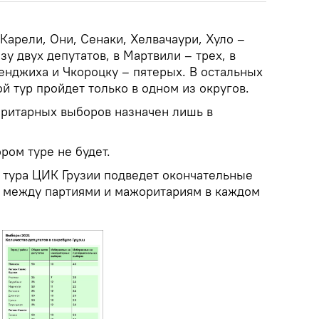
 Карели, Они, Сенаки, Хелвачаури, Хуло –
зу двух депутатов, в Мартвили – трех, в
енджиха и Чкороцку – пятерых. В остальных
ой тур пройдет только в одном из округов.
оритарных выборов назначен лишь в
ром туре не будет.
 тура ЦИК Грузии подведет окончательные
а между партиями и мажоритариям в каждом