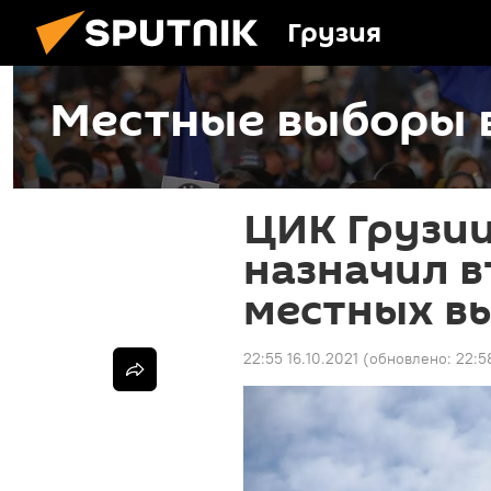
Грузия
Местные выборы в
ЦИК Грузи
назначил в
местных в
22:55 16.10.2021
(обновлено:
22:5