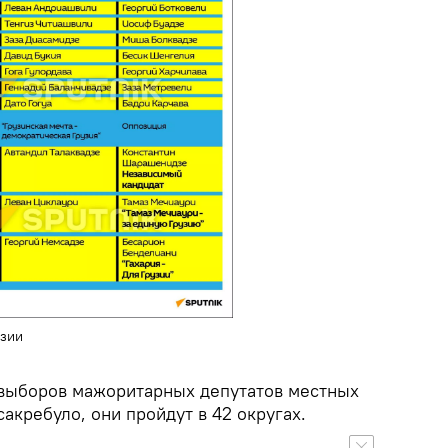
узии
а выборов мажоритарных депутатов местных
акребуло, они пройдут в 42 округах.