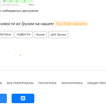
во избираемых депутатов
новости из Грузии на нашем
YouTube-канале.
ЛИТИКА
НОВОСТИ
Грузия
ЦИК Грузии
А
ВСЕ МАТЕРИАЛЫ
ПОЛИТИКА
ЭКОНОМИКА
ОБЩЕСТВО