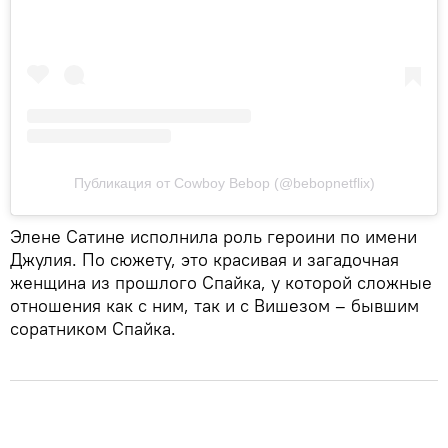
Публикация от Cowboy Bebop (@bebopnetflix)
Элене Сатине исполнила роль героини по имени
Джулия. По сюжету, это красивая и загадочная
женщина из прошлого Спайка, у которой сложные
отношения как с ним, так и с Вишезом – бывшим
соратником Спайка.