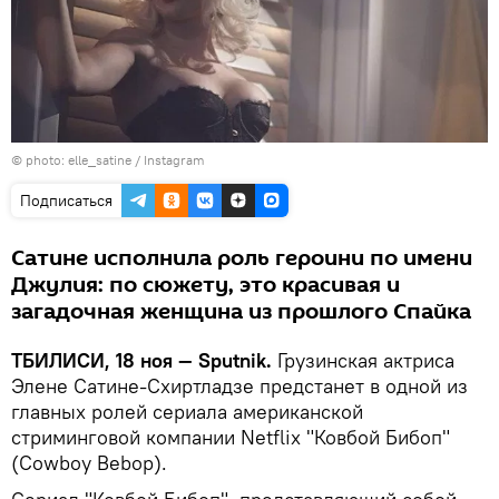
©
photo: elle_satine / Instagram
Подписаться
Сатине исполнила роль героини по имени
Джулия: по сюжету, это красивая и
загадочная женщина из прошлого Спайка
ТБИЛИСИ, 18 ноя — Sputnik.
Грузинская актриса
Элене Сатине-Схиртладзе предстанет в одной из
главных ролей сериала американской
стриминговой компании Netflix "Ковбой Бибоп"
(Cowboy Bebop).