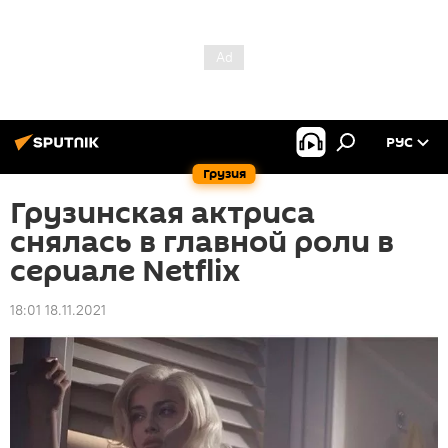
РУС
Грузия
Грузинская актриса
снялась в главной роли в
сериале Netflix
18:01 18.11.2021