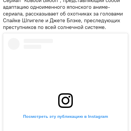
Сериал "Ковбой Бибоп", представляющий собой
адаптацию одноименного японского аниме-
сериала, рассказывает об охотниках за головами
Спайке Шпигеле и Джете Блэке, преследующих
преступников по всей солнечной системе.
Посмотреть эту публикацию в Instagram