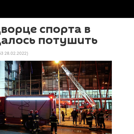
ворце спорта в
далось потушить
53 28.02.2022
)