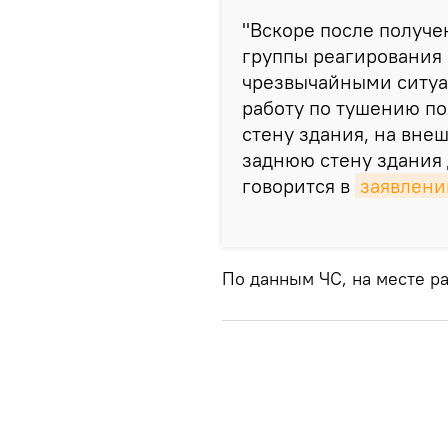
"Вскоре после получ
группы реагирования
чрезвычайными ситуа
работу по тушению по
стену здания, на внеш
заднюю стену здания 
говорится в
заявлени
По данным ЧС, на месте р