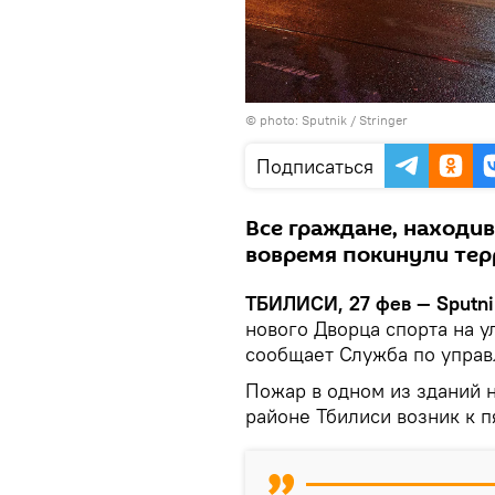
© photo: Sputnik / Stringer
Подписаться
Все граждане, находив
вовремя покинули те
ТБИЛИСИ, 27 фев — Sputni
нового Дворца спорта на у
сообщает Служба по упра
Пожар в одном из зданий 
районе Тбилиси возник к п