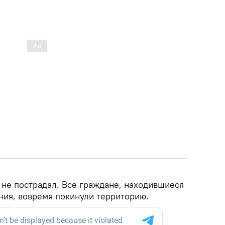
 не пострадал. Все граждане, находившиеся
ния, вовремя покинули территорию.