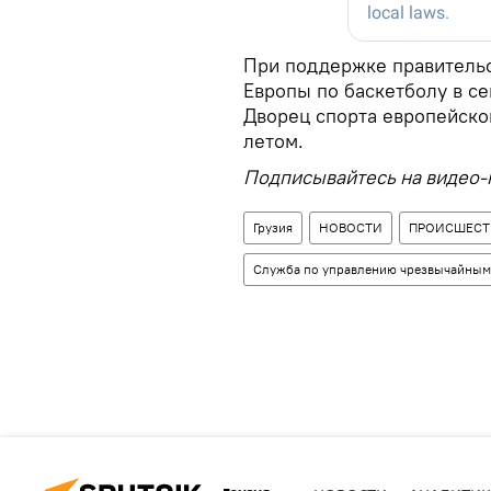
При поддержке правительс
Европы по баскетболу в се
Дворец спорта европейско
летом.
Подписывайтесь на видео-
Грузия
НОВОСТИ
ПРОИСШЕСТ
Служба по управлению чрезвычайным