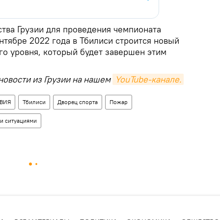
тва Грузии для проведения чемпионата
нтябре 2022 года в Тбилиси строится новый
го уровня, который будет завершен этим
новости из Грузии на нашем
YouTube-канале.
ВИЯ
Тбилиси
Дворец спорта
Пожар
и ситуациями