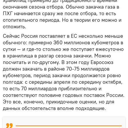
хранилищ примерно до традиционного времени
окончания сезона отбора. Обычно закачка газа в
ПХГ начинается сразу же после отбора, то есть
отопительного периода. Но в теории его можно и
отложить.
Сейчас Россия поставляет в ЕС несколько меньше
обычного: примерно 360 миллионов кубометров в
сутки — и где-то столько же поступает ежесуточно
в хранилища в разгар сезона закачки. Можно
посчитать и по-другому. В этом году Евросоюз
должен закачать в районе 70-75 миллиардов
кубометров, период закачки продолжается ровно
полгода: с середины апреля по середину октября,
то есть 70 миллиардов приблизительно и
соответствуют половине годовых поставок России.
Это все, конечно, прикидочные оценки, но для
данных обстоятельств вполне подходящие.