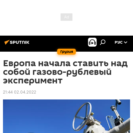
РУС
Грузия
Европа начала ставить над
собой газово-рублевый
эксперимент
21:44 02.04.2022