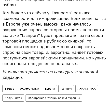
рублях.
Тем более что сейчас у "Газпрома" есть все
возможности для импровизации. Ведь цены на газ
в Европе уже очень высоки, даже началось
разрушение спроса со стороны промышленности.
Если же "Газпром" будет предлагать газ на своей
торговой площадке в рублях со скидкой, то
компания сможет одновременно и сохранить
спрос на свой товар, и, вероятно, найдет готовых
поступиться европейскими принципами, но купить
энергоноситель дешевле остальных.
Мнение автора может не совпадать с позицией
редакции.
В мире
ЭКОНОМИКА
Европа
Газпром
АНАЛИТИКА
Колумнисты
Обострение ситуации вокруг Украины