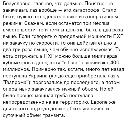
Безусловно, главное, что дальше. Понятно: не
закачивать газ вообще — это катастрофа. Стало
быть, нужно это сделать позже и в оперативном
режиме. Скажем, если останется три месяца
вместо шести, то и темпы должны быть в два раза
выше. Если говорить о предельной мощности ПХГ
на закачку по скорости, то она действительно в
два-три раза выше, чем обычно используемая. То
есть отгружать в ПХГ можно больше миллиарда
кубометров в день, хотя "в базе" закачивают 400
миллионов. Примерно так, кстати, много лет назад
поступала Украина (когда еще приобретала газ у
"Газпрома"): торговались до последнего, а потом
оперативно закачивался нужный объем. Но ей
было проще: мощная труба поступала
непосредственно на ее территорию. Европе же
для такого подхода должен быть увеличен и
суточный объем транзита.