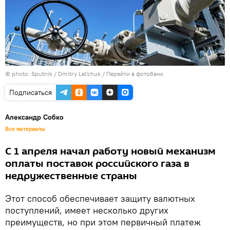
© photo: Sputnik / Dmitry Lel'chuk
/
Перейти в фотобанк
Подписаться
Александр Собко
Все материалы
С 1 апреля начал работу новый механизм
оплаты поставок российского газа в
недружественные страны
Этот способ обеспечивает защиту валютных
поступлений, имеет несколько других
преимуществ, но при этом первичный платеж