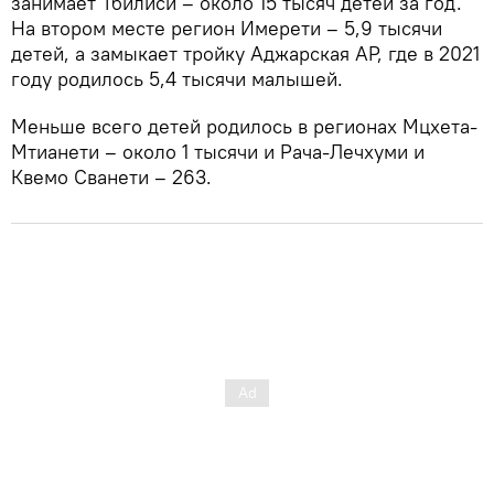
занимает Тбилиси – около 15 тысяч детей за год.
На втором месте регион Имерети – 5,9 тысячи
детей, а замыкает тройку Аджарская АР, где в 2021
году родилось 5,4 тысячи малышей.
Меньше всего детей родилось в регионах Мцхета-
Мтианети – около 1 тысячи и Рача-Лечхуми и
Квемо Сванети – 263.