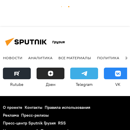
Грузия
НОВОСТИ
АНАЛИТИКА
ВСЕ МАТЕРИАЛЫ
ПОЛИТИКА
Э
Rutube
Дзен
Telegram
VK
О проекте
Контакты
Правила использования
Реклама
Пресс-релизы
Пресс-центр Sputnik Грузия
RSS