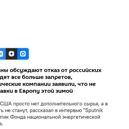
аны обсуждают отказ от российских
дят все больше запретов,
ческие компании заявили, что не
авки в Европу этой зимой
 США просто нет дополнительного сырья, а в
ь не станут, рассказал в интервью "Sputnik
итик Фонда национальной энергетической
в.