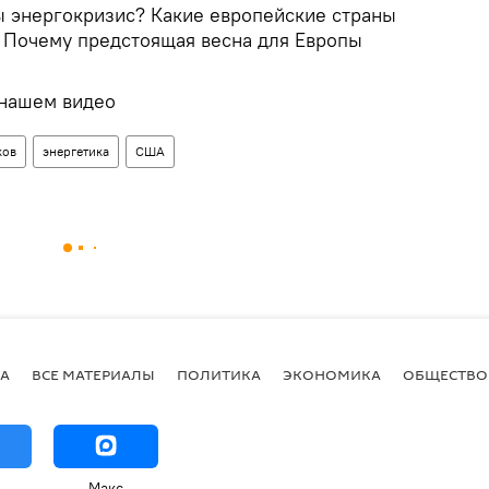
ы энергокризис? Какие европейские страны
 Почему предстоящая весна для Европы
 нашем видео
ков
энергетика
США
А
ВСЕ МАТЕРИАЛЫ
ПОЛИТИКА
ЭКОНОМИКА
ОБЩЕСТВО
Макс