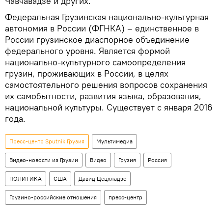
Чавчавадзе и других.
Федеральная Грузинская национально-культурная
автономия в России (ФГНКА) – единственное в
России грузинское диаспорное объединение
федерального уровня. Является формой
национально-культурного самоопределения
грузин, проживающих в России, в целях
самостоятельного решения вопросов сохранения
их самобытности, развития языка, образования,
национальной культуры. Существует с января 2016
года.
Пресс-центр Sputnik Грузия
Мультимедиа
Видео-новости из Грузии
Видео
Грузия
Россия
ПОЛИТИКА
США
Давид Цецхладзе
Грузино-российские отношения
пресс-центр