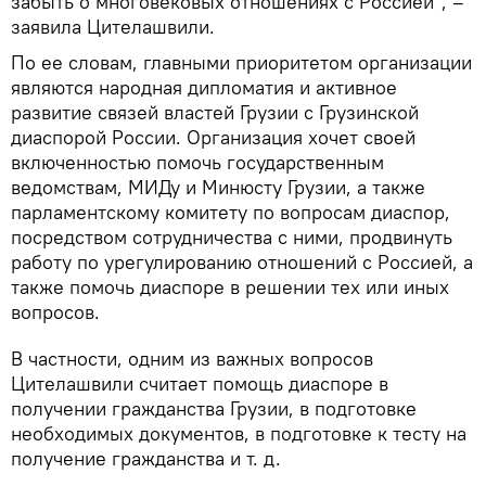
забыть о многовековых отношениях с Россией", –
заявила Цителашвили.
По ее словам, главными приоритетом организации
являются народная дипломатия и активное
развитие связей властей Грузии с Грузинской
диаспорой России. Организация хочет своей
включенностью помочь государственным
ведомствам, МИДу и Минюсту Грузии, а также
парламентскому комитету по вопросам диаспор,
посредством сотрудничества с ними, продвинуть
работу по урегулированию отношений с Россией, а
также помочь диаспоре в решении тех или иных
вопросов.
В частности, одним из важных вопросов
Цителашвили считает помощь диаспоре в
получении гражданства Грузии, в подготовке
необходимых документов, в подготовке к тесту на
получение гражданства и т. д.