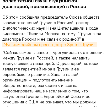
более тесной связи с грузинской
диаспорой, проживающей в России
Об этом сообщила председатель Союза обществ
взаимоотношений Грузии с Россией, доктор
филологических наук Нана Цителашвили в ходе
видеомоста Тбилиси-Москва на тему: "Грузинская
диаспора России и ее связи с родиной" в
Мультимедийном пресс-центре Sputnik Грузия
.
"Сейчас самое главное – урегулировать отношения
между Грузией и Россией, а также наладить
тесную связь с диаспорой. С диаспорой, которая
является гарантией мира в Грузии и ее
европейского развития. Задача нашей
организации – подготовить мнение
общественности, разъяснить и всегда
информировать наше население о том, что
вступление Грузии в Европейский Союз и ее
отношения с США не означает, что мы должны