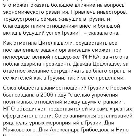
это может оказать большое влияние на вопросы
экономического развития. Привлечь инвесторов,
трудоустроить семьи, живущие в Грузии, и
благодаря таким отношениям внести большой
вклад в будущий успех Грузии", – сказала она.
Как отметила Цителашвили, осуществить все
поставленные задачи организация сможет при
непосредственной поддержке ФГНКА, за что она
поблагодарила президента Давида Цецхладзе, за
ответное желание сотрудничать во благо страны и
ее жителей как в Грузии, так и за ее пределами.
Союз обществ взаимоотношений Грузии с Россией
был создана в 2006 году "с целью упрочения
позитивных отношений между двумя странами".
НПО объединяет представителей из самых разных
сфер деятельности. Союз занимался организацией
ряда культурных мероприятий в Грузии: Дни
Маяковского, Дни Александра Грибоедова и Нино