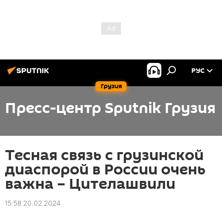
РУС
Грузия
Пресс-центр Sputnik Грузия
Тесная связь с грузинской
диаспорой в России очень
важна – Цителашвили
15:58 20.02.2024