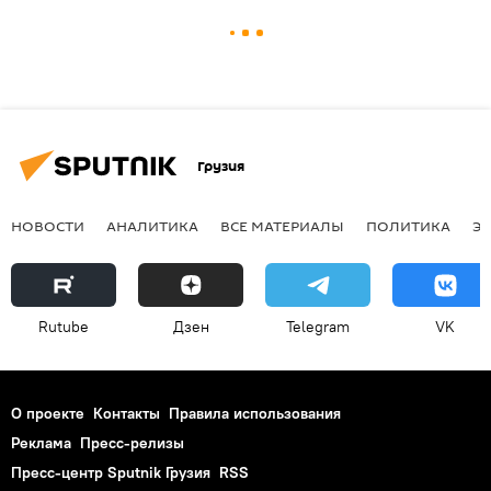
Грузия
НОВОСТИ
АНАЛИТИКА
ВСЕ МАТЕРИАЛЫ
ПОЛИТИКА
Э
Rutube
Дзен
Telegram
VK
О проекте
Контакты
Правила использования
Реклама
Пресс-релизы
Пресс-центр Sputnik Грузия
RSS