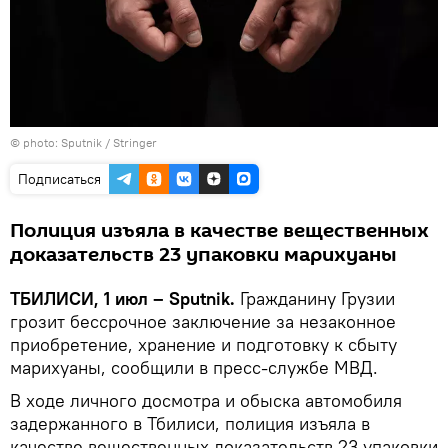
© photo: Sputnik / Stringer
Подписаться
Полиция изъяла в качестве вещественных
доказательств 23 упаковки марихуаны
ТБИЛИСИ, 1 июл – Sputnik.
Гражданину Грузии
грозит бессрочное заключение за незаконное
приобретение, хранение и подготовку к сбыту
марихуаны, сообщили в пресс-службе МВД.
В ходе личного досмотра и обыска автомобиля
задержанного в Тбилиси, полиция изъяла в
качестве вещественных доказательств 23 упаковки