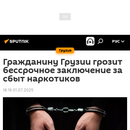
РУС
Грузия
Гражданину Грузии грозит
бессрочное заключение за
сбыт наркотиков
18:19 01.07.2025