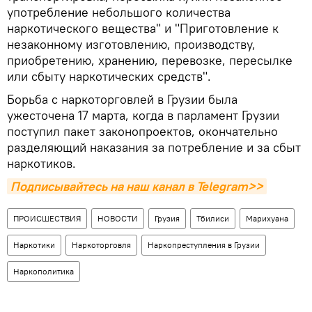
употребление небольшого количества
наркотического вещества" и "Приготовление к
незаконному изготовлению, производству,
приобретению, хранению, перевозке, пересылке
или сбыту наркотических средств".
Борьба с наркоторговлей в Грузии была
ужесточена 17 марта, когда в парламент Грузии
поступил пакет законопроектов, окончательно
разделяющий наказания за потребление и за сбыт
наркотиков.
Подписывайтесь на наш канал в Telegram>>
ПРОИСШЕСТВИЯ
НОВОСТИ
Грузия
Тбилиси
Марихуана
Наркотики
Наркоторговля
Наркопреступления в Грузии
Наркополитика