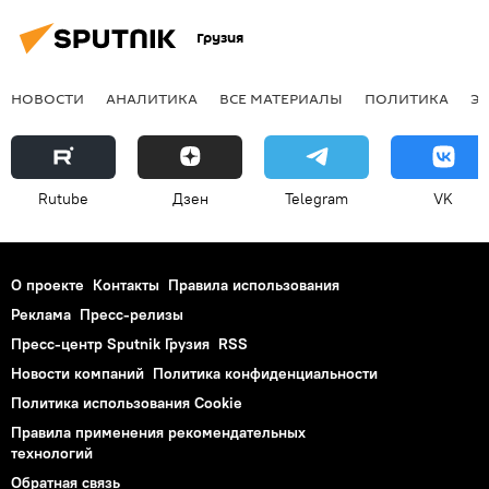
Грузия
НОВОСТИ
АНАЛИТИКА
ВСЕ МАТЕРИАЛЫ
ПОЛИТИКА
Э
Rutube
Дзен
Telegram
VK
О проекте
Контакты
Правила использования
Реклама
Пресс-релизы
Пресс-центр Sputnik Грузия
RSS
Новости компаний
Политика конфиденциальности
Политика использования Cookie
Правила применения рекомендательных
технологий
Обратная связь