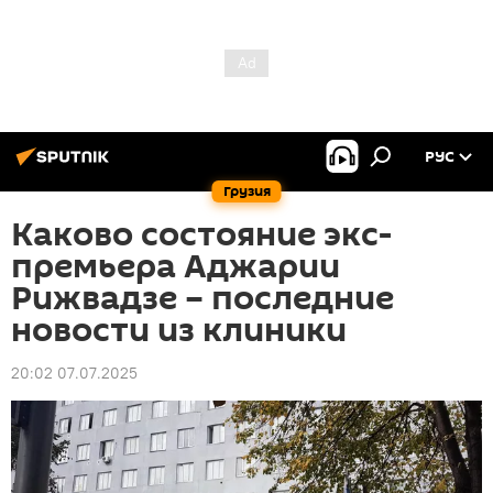
РУС
Грузия
Каково состояние экс-
премьера Аджарии
Рижвадзе – последние
новости из клиники
20:02 07.07.2025