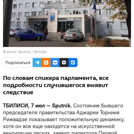
© photo: Sputnik / Stringer
Подписаться
По словам спикера парламента, все
подробности случившегося выявит
следствие
ТБИЛИСИ, 7 июл — Sputnik.
Состояние бывшего
председателя правительства Аджарии Торнике
Рижвадзе показывает положительную динамику,
хотя он все еще находится на искусственной
вентиляции легких, заявил директора Первой