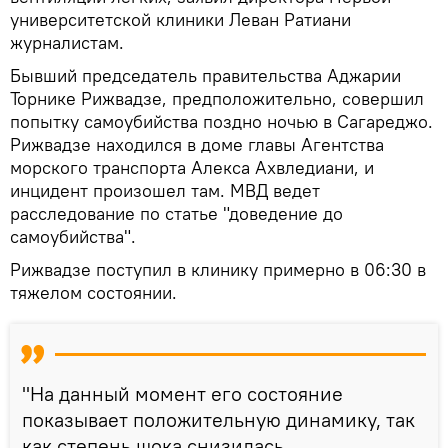
университетской клиники Леван Ратиани
журналистам.
Бывший председатель правительства Аджарии
Торнике Рижвадзе, предположительно, совершил
попытку самоубийства поздно ночью в Сагареджо.
Рижвадзе находился в доме главы Агентства
морского транспорта Алекса Ахвледиани, и
инцидент произошел там. МВД ведет
расследование по статье "доведение до
самоубийства".
Рижвадзе поступил в клинику примерно в 06:30 в
тяжелом состоянии.
"На данный момент его состояние
показывает положительную динамику, так
как степень шока снизилась,