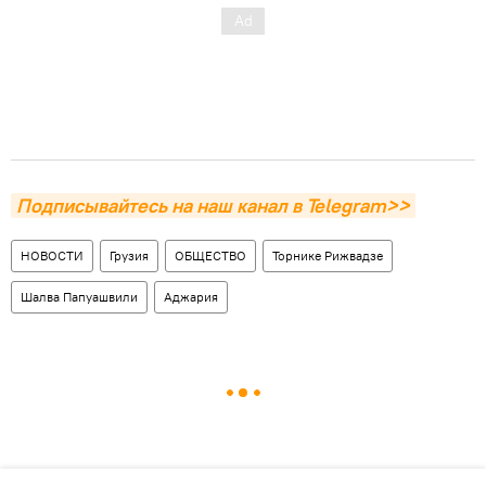
Подписывайтесь на наш канал в Telegram>>
НОВОСТИ
Грузия
ОБЩЕСТВО
Торнике Рижвадзе
Шалва Папуашвили
Аджария