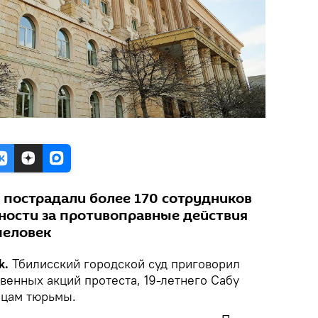
 пострадали более 170 сотрудников
нности за противоправные действия
человек
k.
Тбилисский городской суд приговорил
венных акций протеста, 19-летнего Сабу
яцам тюрьмы.