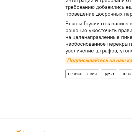
интеграции и требовали о
требованию добавились ещ
проведение досрочных па
Власти Грузии отказались 
решение ужесточить прави
на целенаправленные пике
необоснованное перекрыти
увеличение штрафов, угол
Подписывайтесь на наш ка
ПРОИСШЕСТВИЯ
Грузия
НОВО