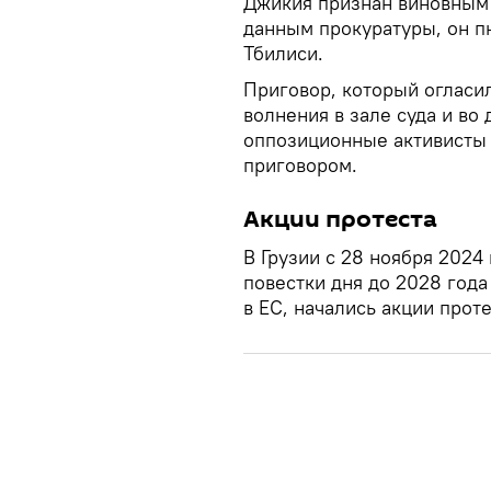
Джикия признан виновным 
данным прокуратуры, он пн
Тбилиси.
Приговор, который огласи
волнения в зале суда и во
оппозиционные активисты
приговором.
Акции протеста
В Грузии с 28 ноября 2024 
повестки дня до 2028 года
в ЕС, начались акции проте