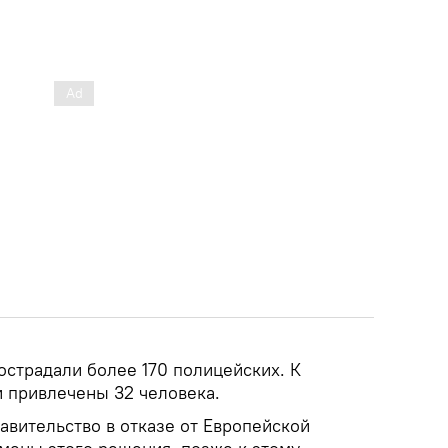
острадали более 170 полицейских. К
и привлечены 32 человека.
вительство в отказе от Европейской