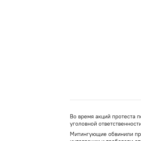
Во время акций протеста п
уголовной ответственност
Митингующие обвинили пра