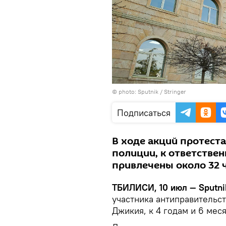
© photo: Sputnik / Stringer
Подписаться
В ходе акций протеста
полиции, к ответстве
привлечены около 32 
ТБИЛИСИ, 10 июл — Sputni
участника антиправительст
Джикия, к 4 годам и 6 мес