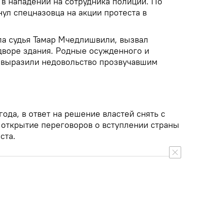
в нападении на сотрудника полиции. По
ул спецназовца на акции протеста в
ла судья Тамар Мчедлишвили, вызвал
 дворе здания. Родные осужденного и
 выразили недовольство прозвучавшим
года, в ответ на решение властей снять с
 открытие переговоров о вступлении страны
ста.