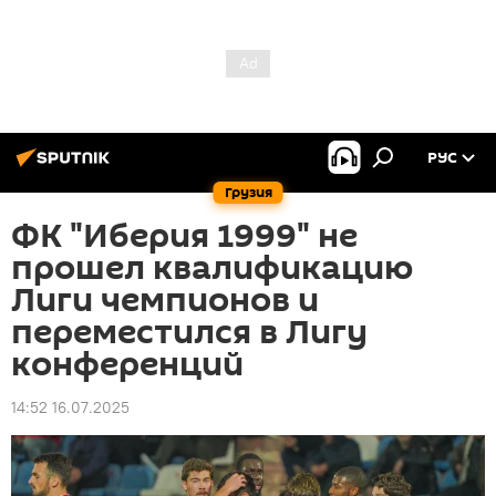
РУС
Грузия
ФК "Иберия 1999" не
прошел квалификацию
Лиги чемпионов и
переместился в Лигу
конференций
14:52 16.07.2025