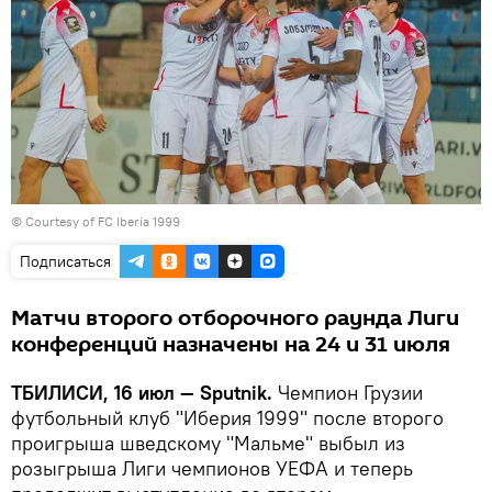
© Courtesy of FC Iberia 1999
Подписаться
Матчи второго отборочного раунда Лиги
конференций назначены на 24 и 31 июля
ТБИЛИСИ, 16 июл — Sputnik.
Чемпион Грузии
футбольный клуб "Иберия 1999" после второго
проигрыша шведскому "Мальме" выбыл из
розыгрыша Лиги чемпионов УЕФА и теперь