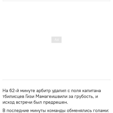
На 62-й минуте арбитр удалил с поля капитана
тбилисцев Гизи Мамагеишвили за грубость, и
исход встречи был предрешен.
В последние минуты команды обменялись голами: