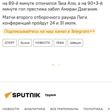
на 89-й минуте отличился Таха Али, а на 90+3-й
минуте гол престижа забил Амиран Дзагания.
Матчи второго отборочного раунда Лиги
конференций пройдут 24 и 31 июля.
Подписывайтесь на наш канал в Telegram>>
СПОРТ
Грузия
НОВОСТИ
УЕФА
Швеция
Грузия
НОВОСТИ
АНАЛИТИКА
ВСЕ МАТЕРИАЛЫ
ПОЛИТИКА
Э