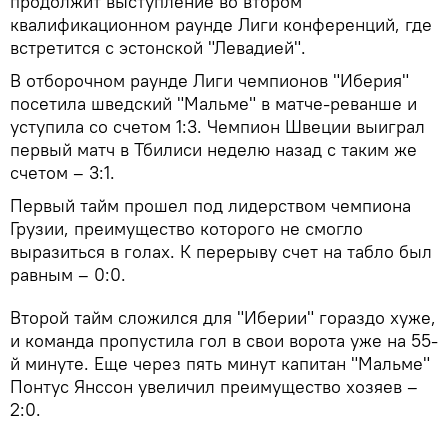
продолжит выступление во втором
квалификационном раунде Лиги конференций, где
встретится с эстонской "Левадией".
В отборочном раунде Лиги чемпионов "Иберия"
посетила шведский "Мальме" в матче-реванше и
уступила со счетом 1:3. Чемпион Швеции выиграл
первый матч в Тбилиси неделю назад с таким же
счетом – 3:1.
Первый тайм прошел под лидерством чемпиона
Грузии, преимущество которого не смогло
выразиться в голах. К перерыву счет на табло был
равным – 0:0.
Второй тайм сложился для "Иберии" гораздо хуже,
и команда пропустила гол в свои ворота уже на 55-
й минуте. Еще через пять минут капитан "Мальме"
Понтус Янссон увеличил преимущество хозяев –
2:0.