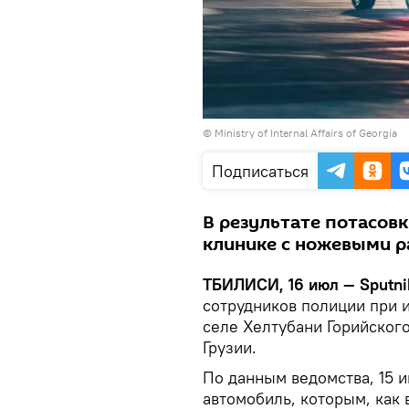
©
Ministry of Internal Affairs of Georgia
Подписаться
В результате потасовк
клинике с ножевыми 
ТБИЛИСИ, 16 июл — Sputni
сотрудников полиции при 
селе Хелтубани Горийског
Грузии.
По данным ведомства, 15 
автомобиль, которым, как 