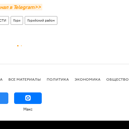
нал в Telegram>>
СТИ
Гори
Горийский район
А
ВСЕ МАТЕРИАЛЫ
ПОЛИТИКА
ЭКОНОМИКА
ОБЩЕСТВО
Макс