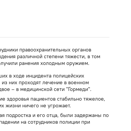
рудники правоохранительных органов
дения различной степени тяжести, в том
олучили ранения холодным оружием.
ших в ходе инцидента полицейских
е из них проходят лечение в военном
вое – в медицинской сети "Гормеди".
ие здоровья пациентов стабильно тяжелое,
х жизни ничего не угрожает.
ая подростка и его отца, были задержаны по
падении на сотрудников полиции при