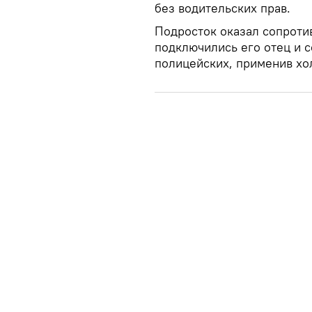
без водительских прав.
Подросток оказал сопроти
подключились его отец и 
полицейских, применив хо