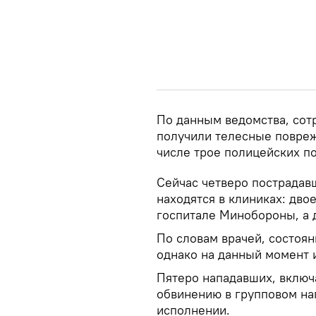
По данным ведомства, сот
получили телесные повреж
числе трое полицейских п
Сейчас четверо пострадав
находятся в клиниках: дво
госпитале Минобороны, а д
По словам врачей, состоян
однако на данный момент и
Пятеро нападавших, включ
обвинению в групповом на
исполнении.