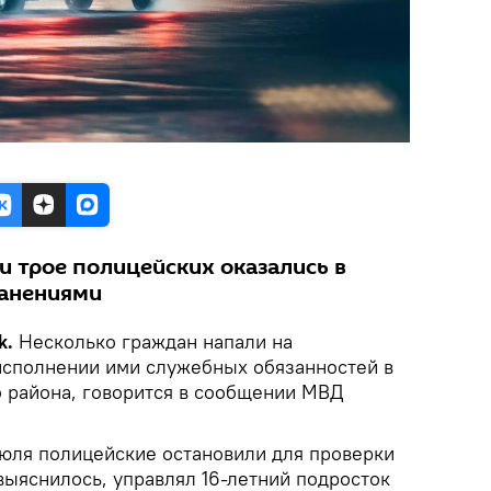
и трое полицейских оказались в
ранениями
k.
Несколько граждан напали на
исполнении ими служебных обязанностей в
о района, говорится в сообщении МВД
июля полицейские остановили для проверки
выяснилось, управлял 16-летний подросток