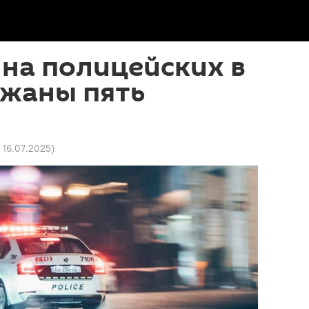
на полицейских в
ржаны пять
5 16.07.2025
)