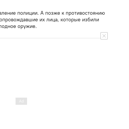
вление полиции. А позже к противостоянию
сопровождавшие их лица, которые избили
лодное оружие.