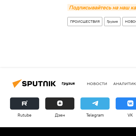
Подписывайтесь на наш ка
ПРОИСШЕСТВИЯ
Грузия
НОВО
Грузия
НОВОСТИ
АНАЛИТИК
Rutube
Дзен
Telegram
VK