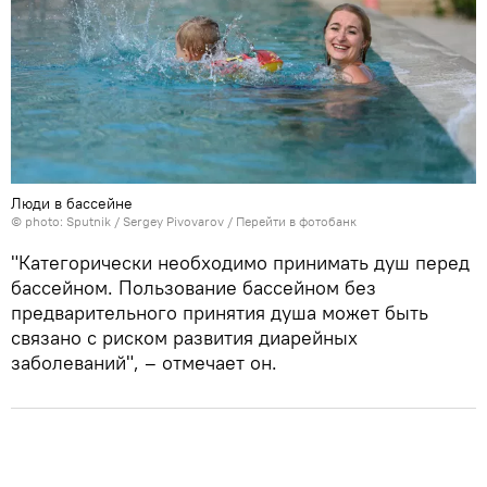
Люди в бассейне
© photo: Sputnik / Sergey Pivovarov
/
Перейти в фотобанк
"Категорически необходимо принимать душ перед
бассейном. Пользование бассейном без
предварительного принятия душа может быть
связано с риском развития диарейных
заболеваний", – отмечает он.