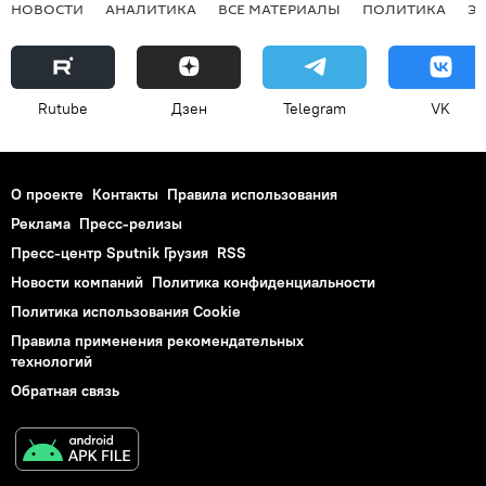
НОВОСТИ
АНАЛИТИКА
ВСЕ МАТЕРИАЛЫ
ПОЛИТИКА
Э
Rutube
Дзен
Telegram
VK
О проекте
Контакты
Правила использования
Реклама
Пресс-релизы
Пресс-центр Sputnik Грузия
RSS
Новости компаний
Политика конфиденциальности
Политика использования Cookie
Правила применения рекомендательных
технологий
Обратная связь