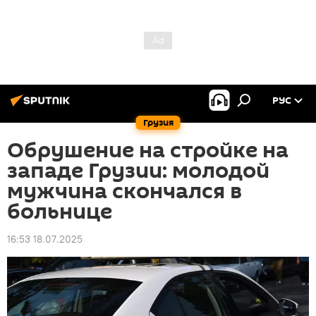
РУС
Грузия
Обрушение на стройке на
западе Грузии: молодой
мужчина скончался в
больнице
16:53 18.07.2025