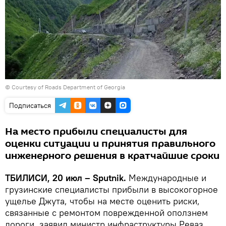
© Courtesy of Roads Department of Georgia
Подписаться
На место прибыли специалисты для
оценки ситуации и принятия правильного
инженерного решения в кратчайшие сроки
ТБИЛИСИ, 20 июл – Sputnik.
Международные и
грузинские специалисты прибыли в высокогорное
ущелье Джута, чтобы на месте оценить риски,
связанные с ремонтом поврежденной оползнем
дороги, заявил министр инфраструктуры Реваз