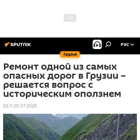
РУС
Грузия
Ремонт одной из самых
опасных дорог в Грузии –
решается вопрос с
историческим оползнем
23:11 20.07.2025