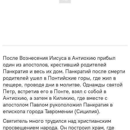
После Вознесения Иисуса в Антиохию прибыл
один из апостолов, крестивший родителей
Панкратия и весь их дом. Панкратий после смерти
родителей ушел в Понтийские горы, где жил в
пещере, проводя дни в молитве. Однажды cвятой
Петр, встретив его в Понте, взял с собой в
Антиохию, а затем в Киликию, где вместе с
апостолом Павлом рукоположил Панкратия в
епископа города Тавромении (Сицилия).
Святитель много трудился над христианским
просвещением народа. Он построил храм, где