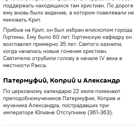
поддержать находящихся там христиан. По дороге
ему вновь было видение, в котором повелевали не
миновать Крит.
Прибыв на Крит, он был избран епископом города
Гортины. Ему было 60 лет. Гортинскую кафедру он
возглавлял примерно 35 лет. Святого казнили,
когда начались новые гонения христиан.
Святителю отрубили голову в начале IV века в
местности Ракса.
Патермуфий, Коприй и Александр
По церковному календарю 22 июля поминают
преподобномучеников Патермуфия, Коприя и
мученика Александра, пострадавших при
императоре Юлиане Отступнике (361-363).