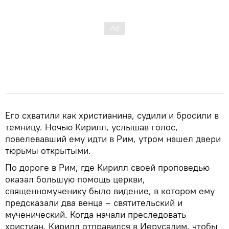
Его схватили как христианина, судили и бросили в
темницу. Ночью Кирилл, услышав голос,
повелевавший ему идти в Рим, утром нашел двери
тюрьмы открытыми.
По дороге в Рим, где Кирилл своей проповедью
оказал большую помощь церкви,
священномученику было видение, в котором ему
предсказали два венца – святительский и
мученический. Когда начали преследовать
христиан, Кирилл отправился в Иерусалим, чтобы