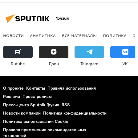
Грузия
НОВОСТИ
АНАЛИТИКА
ВСЕ МАТЕРИАЛЫ
ПОЛИТИКА
Э
Rutube
Дзен
Telegram
VK
О проекте
Контакты
Правила использования
Реклама
Пресс-релизы
Пресс-центр Sputnik Грузия
RSS
Новости компаний
Политика конфиденциальности
Политика использования Cookie
Правила применения рекомендательных
технологий