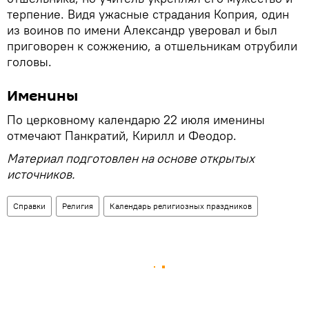
терпение. Видя ужасные страдания Коприя, один
из воинов по имени Александр уверовал и был
приговорен к сожжению, а отшельникам отрубили
головы.
Именины
По церковному календарю 22 июля именины
отмечают Панкратий, Кирилл и Феодор.
Материал подготовлен на основе открытых
источников.
Справки
Религия
Календарь религиозных праздников