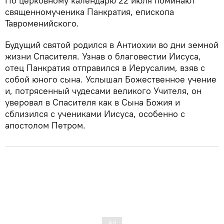
По церковному календарю 22 июля поминают
священномученика Панкратия, епископа
Тавроменийского.
Будущий cвятой родился в Антиохии во дни земной
жизни Спасителя. Узнав о благовестии Иисуса,
отец Панкратия отправился в Иерусалим, взяв с
собой юного сына. Услышал Божественное учение
и, потрясенный чудесами великого Учителя, он
уверовал в Спасителя как в Сына Божия и
сблизился с учениками Иисуса, особенно с
апостолом Петром.