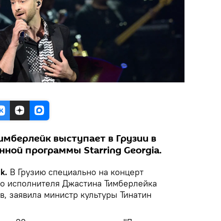
имберлейк выступает в Грузии в
ной программы Starring Georgia.
ik.
В Грузию специально на концерт
о исполнителя Джастина Тимберлейка
в, заявила министр культуры Тинатин