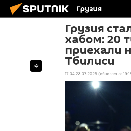
Грузия
Грузия ста
хабом: 20 
приехали н
Тбилиси
17:04 23.07.2025
(обновлено:
19:1