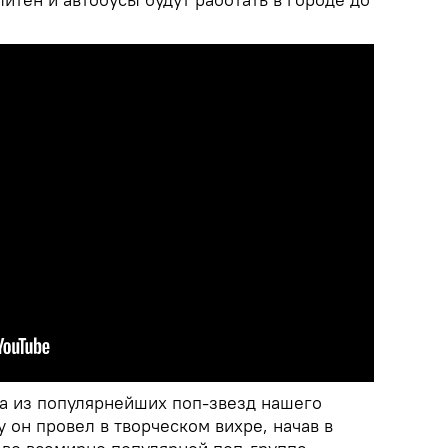
а из популярнейших поп-звезд нашего
у он провел в творческом вихре, начав в