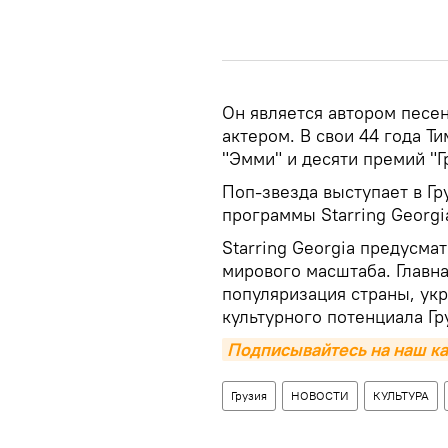
Он является автором песе
актером. В свои 44 года Т
"Эмми" и десяти премий "Г
Поп-звезда выступает в Гр
программы Starring Georgi
Starring Georgia предусма
мирового масштаба. Главн
популяризация страны, ук
культурного потенциала Гр
Подписывайтесь на наш ка
Грузия
НОВОСТИ
КУЛЬТУРА