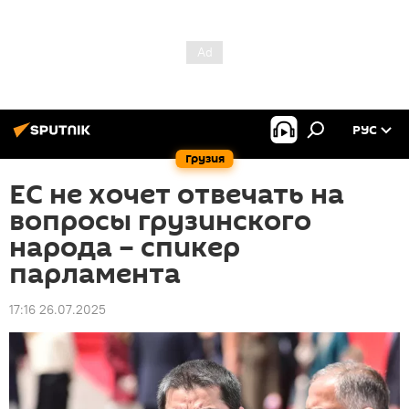
РУС
Грузия
ЕС не хочет отвечать на
вопросы грузинского
народа – спикер
парламента
17:16 26.07.2025