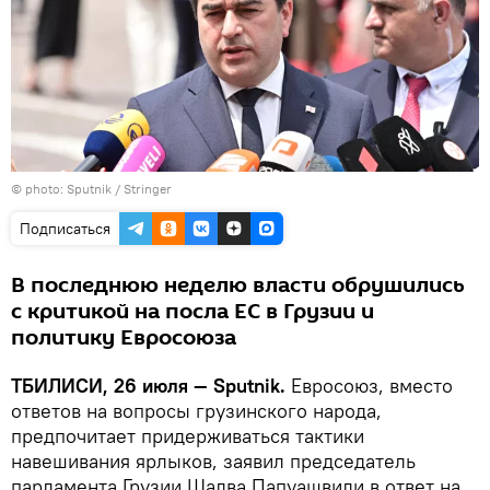
© photo: Sputnik / Stringer
Подписаться
В последнюю неделю власти обрушились
с критикой на посла ЕС в Грузии и
политику Евросоюза
ТБИЛИСИ, 26 июля — Sputnik.
Евросоюз, вместо
ответов на вопросы грузинского народа,
предпочитает придерживаться тактики
навешивания ярлыков, заявил председатель
парламента Грузии Шалва Папуашвили в ответ на