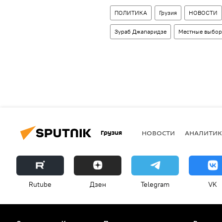
ПОЛИТИКА
Грузия
НОВОСТИ
Зураб Джапаридзе
Местные выбо
Грузия
НОВОСТИ
АНАЛИТИК
Rutube
Дзен
Telegram
VK