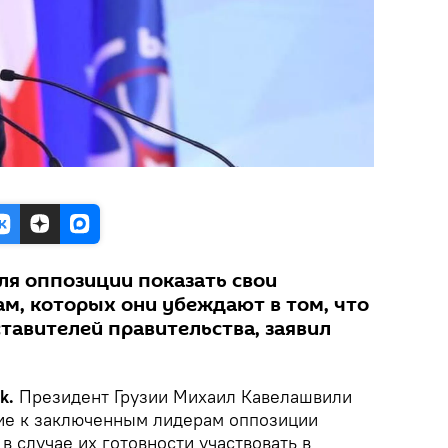
ля оппозиции показать свои
м, которых они убеждают в том, что
тавителей правительства, заявил
ik.
Президент Грузии Михаил Кавелашвили
ие к заключенным лидерам оппозиции
в случае их готовности участвовать в