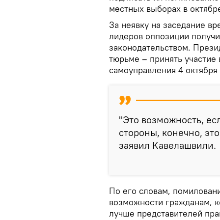
местных выборах в октябр
За неявку на заседание в
лидеров оппозиции получ
законодательством. Прези
тюрьме – принять участие 
самоуправления 4 октября 
"Это возможность, ес
стороны, конечно, это
заявил Кавелашвили.
По его словам, помилован
возможности гражданам, к
лучше представителей пра