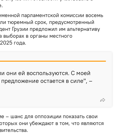
е.
ременной парламентской комиссии восемь
или тюремный срок, предусмотренный
дент Грузии предложил им альтернативу
в выборах в органы местного
2025 года.
ли они ей воспользуются. С моей
 предложение остается в силе", –
ие – шанс для оппозиции показать свои
оторых они убеждают в том, что являются
вительства.