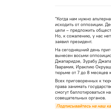
"Когда нам нужно альтерн
исходить от оппозиции. Д
цели – предложить обществу
Но, к сожалению, у нас не
заявил президент.
На сегодняшний день приг
вынесен восьми оппозицио
Джапаридзе, Зурабу Джапа
Гварамия, Ираклию Окруашв
тюрьме от 7 до 8 месяцев 
Всех приговоренных к тюр
права занимать государств
смогут баллотироваться н
совещательных органов.
Подписывайтесь на наш ка