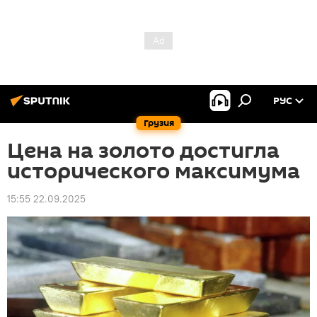
РУС
Грузия
Цена на золото достигла
исторического максимума
15:55 22.09.2025