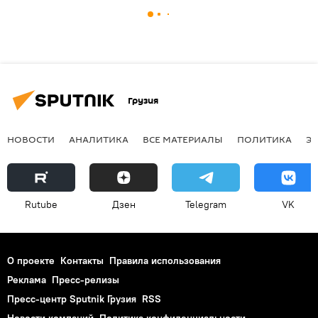
Грузия
НОВОСТИ
АНАЛИТИКА
ВСЕ МАТЕРИАЛЫ
ПОЛИТИКА
Э
Rutube
Дзен
Telegram
VK
О проекте
Контакты
Правила использования
Реклама
Пресс-релизы
Пресс-центр Sputnik Грузия
RSS