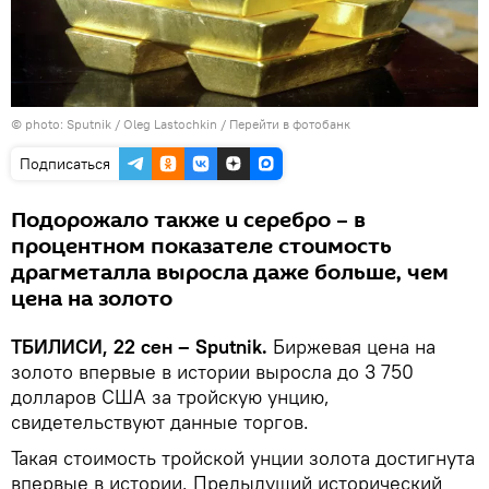
© photo: Sputnik / Oleg Lastochkin
/
Перейти в фотобанк
Подписаться
Подорожало также и серебро – в
процентном показателе стоимость
драгметалла выросла даже больше, чем
цена на золото
ТБИЛИСИ, 22 сен – Sputnik.
Биржевая цена на
золото впервые в истории выросла до 3 750
долларов США за тройскую унцию,
свидетельствуют данные торгов.
Такая стоимость тройской унции золота достигнута
впервые в истории. Предыдущий исторический