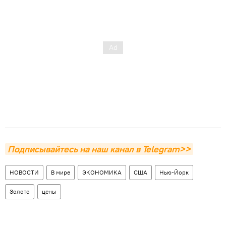
Подписывайтесь на наш канал в Telegram>>
НОВОСТИ
В мире
ЭКОНОМИКА
США
Нью-Йорк
Золото
цены