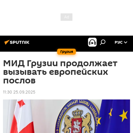
РУС
Грузия
МИД Грузии продолжает
вызывать европейских
послов
11:30 25.09.2025