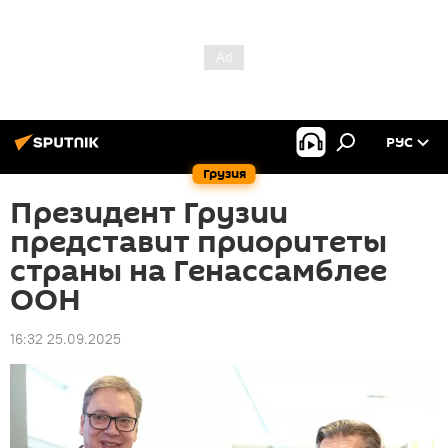
РУС
Грузия
Президент Грузии
представит приоритеты
страны на Генассамблее
ООН
16:32 25.09.2025