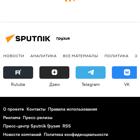
Грузия
НОВОСТИ
АНАЛИТИКА
ВСЕ МАТЕРИАЛЫ
ПОЛИТИКА
Э
Rutube
Дзен
Telegram
VK
О проекте
Контакты
Правила использования
Реклама
Пресс-релизы
Пресс-центр Sputnik Грузия
RSS
Новости компаний
Политика конфиденциальности