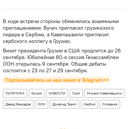
В ходе встречи стороны обменялись взаимными
приглашениями: Вучич пригласил грузинского
лидера в Сербию, а Кавелашвили пригласил
сербского коллегу в Грузию.
Визит президента Грузии в США продлится до 26
сентября. Юбилейная 80-я сессия Генассамблеи
ООН открылась 9 сентября. Общие дебаты
состоятся с 23 по 27 и 29 сентября.
Подписывайтесь на наш канал в Telegram>>
ПОЛИТИКА
Грузия
НОВОСТИ
США
Михаил Кавелавшили
Давид Бакрадзе
ООН
Дональд Трамп
Сербия
Словакия