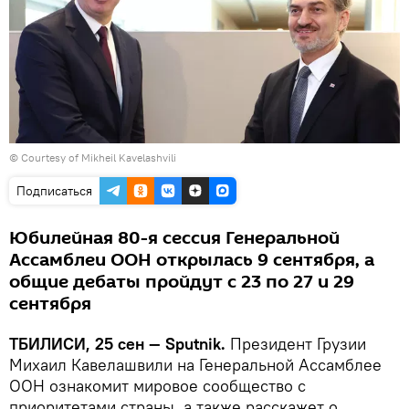
© Courtesy of Mikheil Kavelashvili
Подписаться
Юбилейная 80-я сессия Генеральной
Ассамблеи ООН открылась 9 сентября, а
общие дебаты пройдут с 23 по 27 и 29
сентября
ТБИЛИСИ, 25 сен — Sputnik.
Президент Грузии
Михаил Кавелашвили на Генеральной Ассамблее
ООН ознакомит мировое сообщество с
приоритетами страны, а также расскажет о