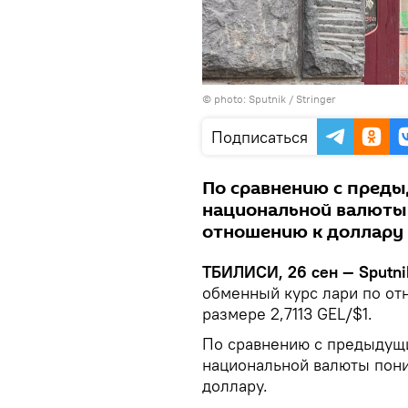
© photo: Sputnik / Stringer
Подписаться
По сравнению с преды
национальной валюты 
отношению к доллару
ТБИЛИСИ, 26 сен — Sputni
обменный курс лари по от
размере 2,7113 GEL/$1.
По сравнению с предыдущи
национальной валюты пони
доллару.