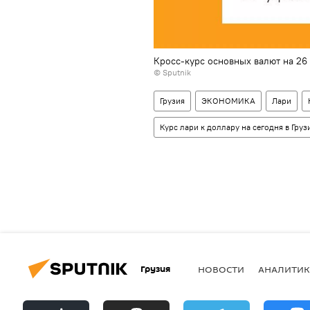
Кросс-курс основных валют на 26
© Sputnik
Грузия
ЭКОНОМИКА
Лари
Курс лари к доллару на сегодня в Груз
Грузия
НОВОСТИ
АНАЛИТИК