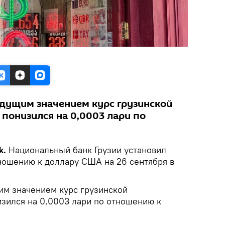
дущим значением курс грузинской
понизился на 0,0003 лари по
k.
Национальный банк Грузии установил
ношению к доллару США на 26 сентября в
м значением курс грузинской
зился на 0,0003 лари по отношению к