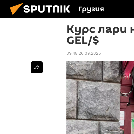
Грузия
Курс лари н
GEL/$
09:48 26.09.2025