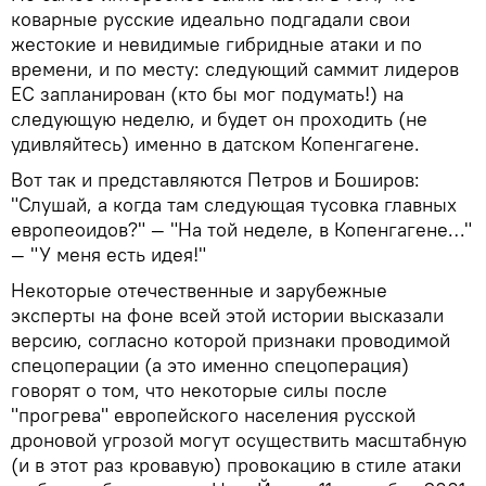
коварные русские идеально подгадали свои
жестокие и невидимые гибридные атаки и по
времени, и по месту: следующий саммит лидеров
ЕС запланирован (кто бы мог подумать!) на
следующую неделю, и будет он проходить (не
удивляйтесь) именно в датском Копенгагене.
Вот так и представляются Петров и Боширов:
"Слушай, а когда там следующая тусовка главных
европеоидов?" — "На той неделе, в Копенгагене…"
— "У меня есть идея!"
Некоторые отечественные и зарубежные
эксперты на фоне всей этой истории высказали
версию, согласно которой признаки проводимой
спецоперации (а это именно спецоперация)
говорят о том, что некоторые силы после
"прогрева" европейского населения русской
дроновой угрозой могут осуществить масштабную
(и в этот раз кровавую) провокацию в стиле атаки