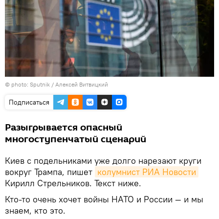
© photo: Sputnik / Алексей Витвицкий
Подписаться
Разыгрывается опасный
многоступенчатый сценарий
Киев с подельниками уже долго нарезают круги
вокруг Трампа, пишет
колумнист РИА Новости
Кирилл Стрельников. Текст ниже.
Кто-то очень хочет войны НАТО и России — и мы
знаем, кто это.