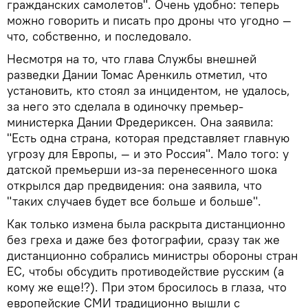
гражданских самолетов". Очень удобно: теперь
можно говорить и писать про дроны что угодно —
что, собственно, и последовало.
Несмотря на то, что глава Службы внешней
разведки Дании Томас Аренкиль отметил, что
установить, кто стоял за инцидентом, не удалось,
за него это сделала в одиночку премьер-
министерка Дании Фредериксен. Она заявила:
"Есть одна страна, которая представляет главную
угрозу для Европы, — и это Россия". Мало того: у
датской премьерши из-за перенесенного шока
открылся дар предвидения: она заявила, что
"таких случаев будет все больше и больше".
Как только измена была раскрыта дистанционно
без греха и даже без фотографии, сразу так же
дистанционно собрались министры обороны стран
ЕС, чтобы обсудить противодействие русским (а
кому же еще!?). При этом бросилось в глаза, что
европейские СМИ традиционно вышли с