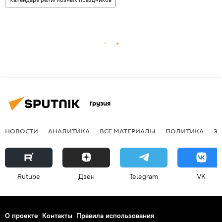
Грузия
НОВОСТИ
АНАЛИТИКА
ВСЕ МАТЕРИАЛЫ
ПОЛИТИКА
Э
Rutube
Дзен
Telegram
VK
О проекте
Контакты
Правила использования