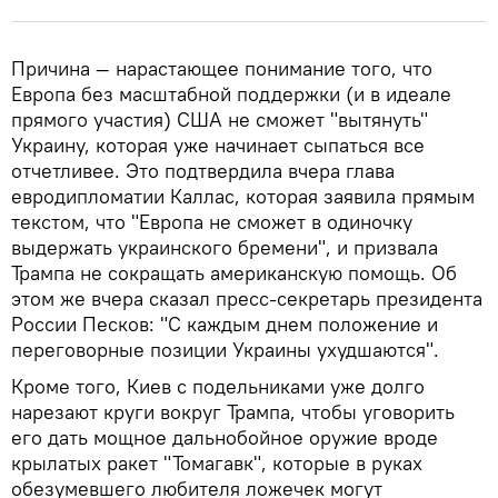
Причина — нарастающее понимание того, что
Европа без масштабной поддержки (и в идеале
прямого участия) США не сможет "вытянуть"
Украину, которая уже начинает сыпаться все
отчетливее. Это подтвердила вчера глава
евродипломатии Каллас, которая заявила прямым
текстом, что "Европа не сможет в одиночку
выдержать украинского бремени", и призвала
Трампа не сокращать американскую помощь. Об
этом же вчера сказал пресс-секретарь президента
России Песков: "С каждым днем положение и
переговорные позиции Украины ухудшаются".
Кроме того, Киев с подельниками уже долго
нарезают круги вокруг Трампа, чтобы уговорить
его дать мощное дальнобойное оружие вроде
крылатых ракет "Томагавк", которые в руках
обезумевшего любителя ложечек могут