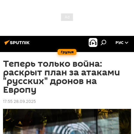
РУС
Грузия
Теперь только война:
раскрыт план за атаками
"русских" дронов на
Европу
17:55 28.09.2025