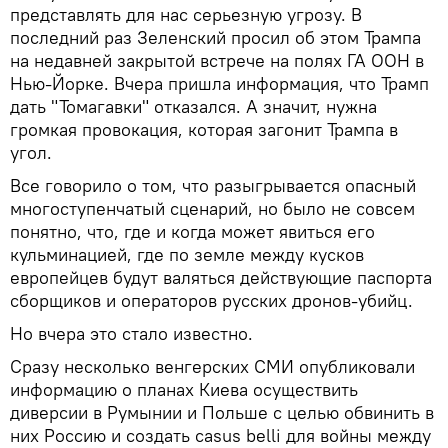
представлять для нас серьезную угрозу. В
последний раз Зеленский просил об этом Трампа
на недавней закрытой встрече на полях ГА ООН в
Нью-Йорке. Вчера пришла информация, что Трамп
дать "Томагавки" отказался. А значит, нужна
громкая провокация, которая загонит Трампа в
угол.
Все говорило о том, что разыгрывается опасный
многоступенчатый сценарий, но было не совсем
понятно, что, где и когда может явиться его
кульминацией, где по земле между кусков
европейцев будут валяться действующие паспорта
сборщиков и операторов русских дронов-убийц.
Но вчера это стало известно.
Сразу несколько венгерских СМИ опубликовали
информацию о планах Киева осуществить
диверсии в Румынии и Польше с целью обвинить в
них Россию и создать casus belli для войны между