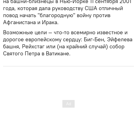
на башни-близнецы в Нью-Йорке 11 сентября 2001
года, которая дала руководству США отличный
повод начать "благородную" войну против
Афганистана и Ирака.
Возможные цели — что-то всемирно известное и
дорогое европейскому сердцу: Биг-Бен, Эйфелева
башня, Рейхстаг или (на крайний случай) собор
Святого Петра в Ватикане.