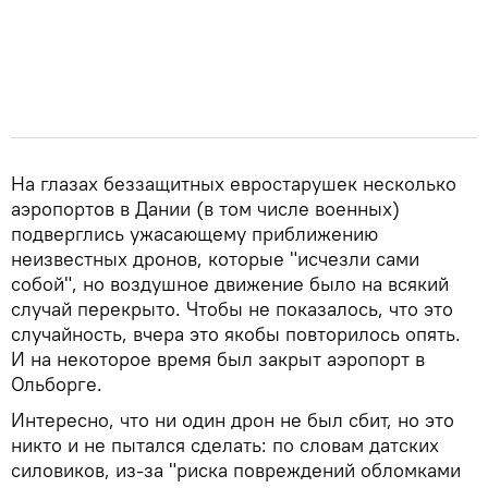
На глазах беззащитных евростарушек несколько
аэропортов в Дании (в том числе военных)
подверглись ужасающему приближению
неизвестных дронов, которые "исчезли сами
собой", но воздушное движение было на всякий
случай перекрыто. Чтобы не показалось, что это
случайность, вчера это якобы повторилось опять.
И на некоторое время был закрыт аэропорт в
Ольборге.
Интересно, что ни один дрон не был сбит, но это
никто и не пытался сделать: по словам датских
силовиков, из-за "риска повреждений обломками