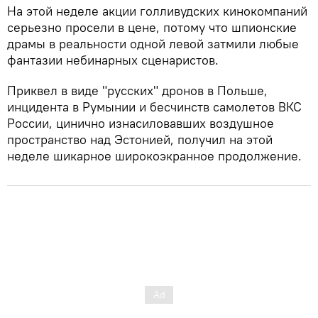
На этой неделе акции голливудских кинокомпаний
серьезно просели в цене, потому что шпионские
драмы в реальности одной левой затмили любые
фантазии небинарных сценаристов.
Приквел в виде "русских" дронов в Польше,
инцидента в Румынии и бесчинств самолетов ВКС
России, цинично изнасиловавших воздушное
пространство над Эстонией, получил на этой
неделе шикарное широкоэкранное продолжение.