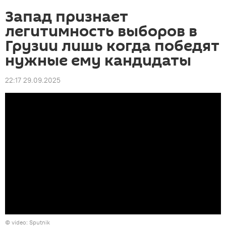
Запад признает
легитимность выборов в
Грузии лишь когда победят
нужные ему кандидаты
22:17 29.09.2025
© video: Sputnik