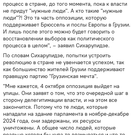
процесс в стране, до того момента, пока к власти
не придут "нужные люди". А кто такие "нужные
люди"?! Это та часть оппозиции, которую
поддерживает Брюссель и послы Европы в Грузии.
И лишь после этого можно будет говорить о
восстановлении выборов как политического
процесса в целом", – заявил Сихарулидзе.
По словам Сихарулидзе, попытки устроить
революцию в стране не увенчается успехом, так
как большинство жителей Грузии поддерживают
правящую партию "Грузинская мечта".
"Мне кажется, 4 октября оппозиция выйдет на
улицы. Они заявят о том, что это очередной шаг в
сторону делегитимации власти, и на этом все
закончится. Потому что те люди, которые
нападали на здание парламента в ноябре-декабре
2024 года, они задержаны, их ресурсы
уничтожены. А общее число людей, которые
реально хотели бы куда-то вламываться и что-то