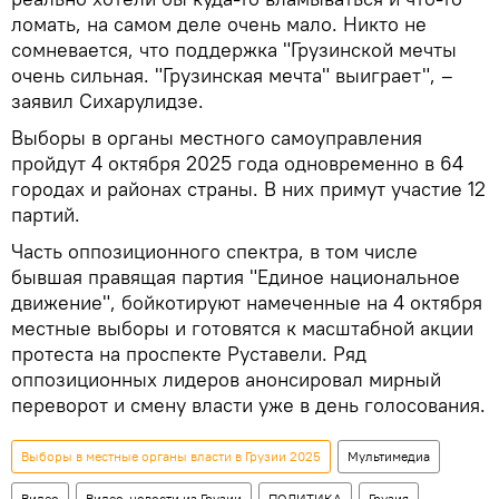
ломать, на самом деле очень мало. Никто не
сомневается, что поддержка "Грузинской мечты
очень сильная. "Грузинская мечта" выиграет", –
заявил Сихарулидзе.
Выборы в органы местного самоуправления
пройдут 4 октября 2025 года одновременно в 64
городах и районах страны. В них примут участие 12
партий.
Часть оппозиционного спектра, в том числе
бывшая правящая партия "Единое национальное
движение", бойкотируют намеченные на 4 октября
местные выборы и готовятся к масштабной акции
протеста на проспекте Руставели. Ряд
оппозиционных лидеров анонсировал мирный
переворот и смену власти уже в день голосования.
Выборы в местные органы власти в Грузии 2025
Мультимедиа
Видео
Видео-новости из Грузии
ПОЛИТИКА
Грузия