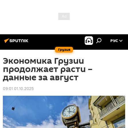
РУС
Грузия
Экономика Грузии
продолжает расти –
данные за август
09:01 01.10.2025