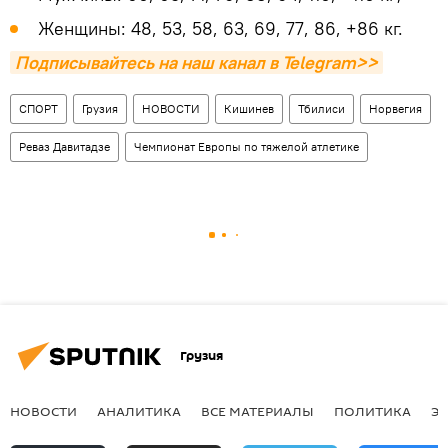
Женщины: 48, 53, 58, 63, 69, 77, 86, +86 кг.
Подписывайтесь на наш канал в Telegram>>
СПОРТ
Грузия
НОВОСТИ
Кишинев
Тбилиси
Норвегия
Реваз Давитадзе
Чемпионат Европы по тяжелой атлетике
Грузия
НОВОСТИ
АНАЛИТИКА
ВСЕ МАТЕРИАЛЫ
ПОЛИТИКА
Э