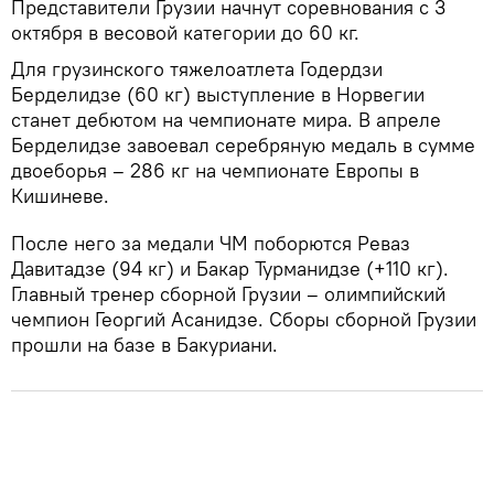
Представители Грузии начнут соревнования с 3
октября в весовой категории до 60 кг.
Для грузинского тяжелоатлета Годердзи
Берделидзе (60 кг) выступление в Норвегии
станет дебютом на чемпионате мира. В апреле
Берделидзе завоевал серебряную медаль в сумме
двоеборья – 286 кг на чемпионате Европы в
Кишиневе.
После него за медали ЧМ поборются Реваз
Давитадзе (94 кг) и Бакар Турманидзе (+110 кг).
Главный тренер сборной Грузии – олимпийский
чемпион Георгий Асанидзе. Сборы сборной Грузии
прошли на базе в Бакуриани.