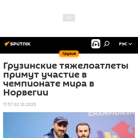
РУС
Грузия
Грузинские тяжелоатлеты
примут участие в
чемпионате мира в
Норвегии
17:57 02.10.2025