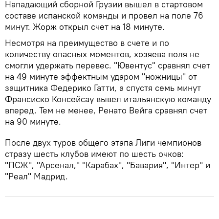
Нападающий сборной Грузии вышел в стартовом
составе испанской команды и провел на поле 76
минут. Жорж открыл счет на 18 минуте.
Несмотря на преимущество в счете и по
количеству опасных моментов, хозяева поля не
смогли удержать перевес. "Ювентус" сравнял счет
на 49 минуте эффектным ударом "ножницы" от
защитника Федерико Гатти, а спустя семь минут
Франсиско Консейсау вывел итальянскую команду
вперед. Тем не менее, Ренато Вейга сравнял счет
на 90 минуте.
После двух туров общего этапа Лиги чемпионов
стразу шесть клубов имеют по шесть очков:
"ПСЖ", "Арсенал," "Карабах", "Бавария", "Интер" и
"Реал" Мадрид.