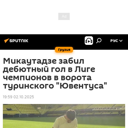
РУС
Грузия
Микаутадзе забил
дебютный гол в Лиге
чемпионов в ворота
туринского "Ювентуса"
19:59 02.10.2025