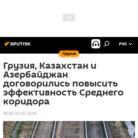
РУС
Грузия
Грузия, Казахстан и
Азербайджан
договорились повысить
эффективность Среднего
коридора
18:56 03.10.2025