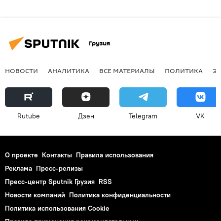
Грузия
НОВОСТИ
АНАЛИТИКА
ВСЕ МАТЕРИАЛЫ
ПОЛИТИКА
Э
Rutube
Дзен
Telegram
VK
О проекте
Контакты
Правила использования
Реклама
Пресс-релизы
Пресс-центр Sputnik Грузия
RSS
Новости компаний
Политика конфиденциальности
Политика использования Cookie