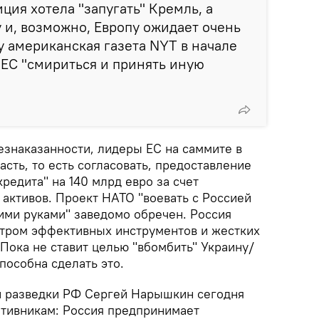
ция хотела "запугать" Кремль, а
 и, возможно, Европу ожидает очень
у американская газета NYT в начале
 ЕС "смириться и принять иную
езнаказанности, лидеры ЕС на саммите в
асть, то есть согласовать, предоставление
редита" на 140 млрд евро за счет
активов. Проект НАТО "воевать с Россией
ими руками" заведомо обречен. Россия
тром эффективных инструментов и жестких
Пока не ставит целью "вбомбить" Украину/
пособна сделать это.
 разведки РФ Сергей Нарышкин сегодня
тивникам: Россия предпринимает