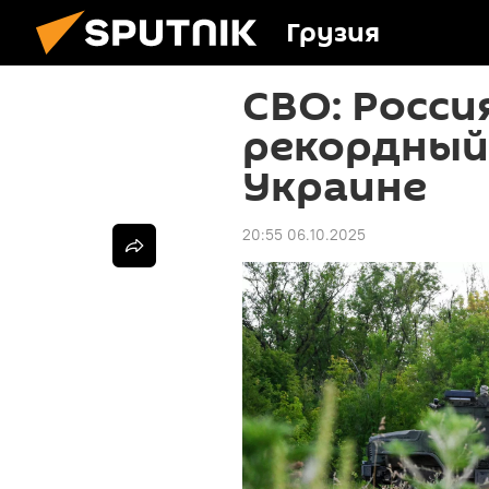
Грузия
СВО: Росси
рекордный
Украине
20:55 06.10.2025