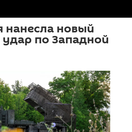
я нанесла новый
 удар по Западной