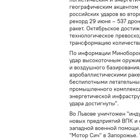
географическим акцентом 
российских ударов во втор
рекорд 29 июня – 537 дрон
ракет. Октябрьское дости
технологическое превосхо
трансформацию количества
По информации Миноборон
удар высокоточным оружие
и воздушного базирования
аэробаллистическими раке
беспилотными летательны
промышленного комплекса
энергетической инфрастру
удара достигнуты".
Во Львове уничтожен "инд
новых предприятий ВПК и 
западной военной помощи.
"Мотор Сич" в Запорожье.