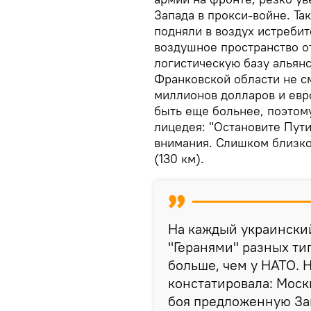
Запада в прокси-войне. Та
подняли в воздух истребит
воздушное пространство от
логистическую базу альян
Франковской области не см
миллионов долларов и евро
быть еще больнее, поэтом
лицедея: "Остановите Пути
внимания. Слишком близко
(130 км).
На каждый украинский
"Геранями" разных ти
больше, чем у НАТО. Н
констатировала: Моск
боя предложенную За