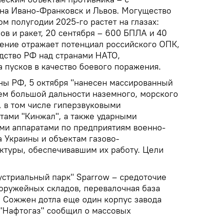
на Ивано-Франковск и Львов. Могущество
ом полугодии 2025-го растет на глазах:
ов и ракет, 20 сентября – 600 БПЛА и 40
жение отражает потенциал российского ОПК,
дство РФ над странами НАТО,
 пусков в качество боевого поражения.
ы РФ, 5 октября "нанесен массированный
м большой дальности наземного, морского
, в том числе гиперзвуковыми
тами "Кинжал", а также ударными
ми аппаратами по предприятиям военно-
 Украины и объектам газово-
ктуры, обеспечивавшим их работу. Цели
устриальный парк" Sparrow – средоточие
оружейных складов, перевалочная база
 Сожжен дотла еще один корпус завода
 "Нафтогаз" сообщил о массовых