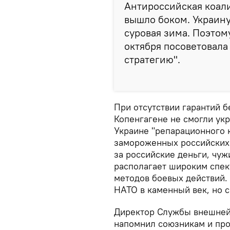
Антироссийская коали
вышло боком. Украину
суровая зима. Поэтом
октября посоветовала
стратегию".
При отсутствии гарантий б
Копенгагене не смогли укр
Украине "репарационного к
замороженных российских 
за российские деньги, чуж
располагает широким спек
методов боевых действий. 
НАТО в каменный век, но с
Директор Службы внешней
напомнил союзникам и про