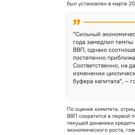
был установлен в марте 20
"Сильный экономичес
года замедлил темпы
ВВП, однако соотнош
постепенно приближа
Соответственно, на д
изменении циклическ
буфера капитала", – 
По оценке комитета, отри
ВВП сократится в первой 
текущей динамики кредитн
экономического роста, гов