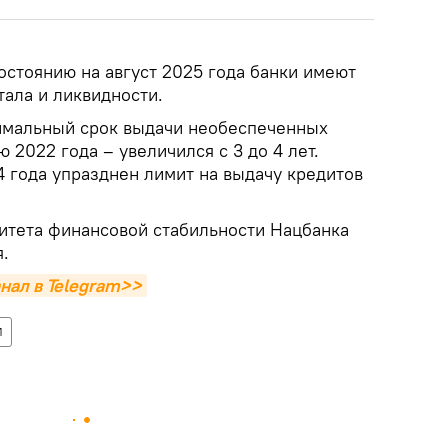
состоянию на август 2025 года банки имеют
тала и ликвидности.
симальный срок выдачи необеспеченных
 2022 года – увеличился с 3 до 4 лет.
24 года упразднен лимит на выдачу кредитов
итета финансовой стабильности Нацбанка
я.
нал в Telegram>>
И