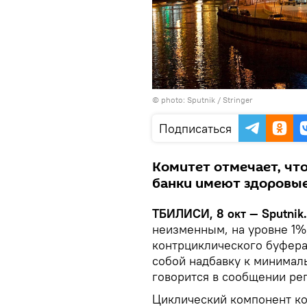
© photo: Sputnik / Stringer
Подписаться
Комитет отмечает, что
банки имеют здоровые
ТБИЛИСИ, 8 окт — Sputnik.
неизменным, на уровне 1%
контрциклического буфера
собой надбавку к минимал
говорится в сообщении рег
Циклический компонент ко