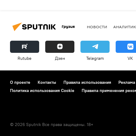
Грузия
НОВОСТИ
АНАЛИТИК
Rutube
Дзен
Telegram
VK
О проекте
Контакты
Правила использования
Реклама
Политика использования Cookie
Правила применения реко
© 2026 Sputnik Все права защищены. 18+