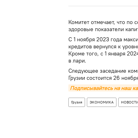
Комитет отмечает, что по 
здоровые показатели капи
С 1 ноября 2023 года мак
кредитов вернулся к уровню
Кроме того, с 1 января 20
в лари.
Следующее заседание ком
Грузии состоится 26 ноябр
Подписывайтесь на наш ка
Грузия
ЭКОНОМИКА
НОВОСТ