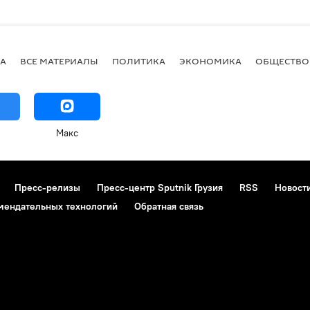
А
ВСЕ МАТЕРИАЛЫ
ПОЛИТИКА
ЭКОНОМИКА
ОБЩЕСТВО
Макс
Пресс-релизы
Пресс-центр Sputnik Грузия
RSS
Новост
мендательных технологий
Обратная связь