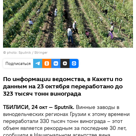
© photo: Sputnik / Stringer
Подписаться
По информации ведомства, в Кахети по
данным на 23 октября переработано до
323 тысяч тонн винограда
ТБИЛИСИ, 24 окт — Sputnik.
Винные заводы в
винодельческих регионах Грузии к этому времени
переработали 330 тысяч тонн винограда – этот
объем является рекордным за последние 30 лет,
сообщили в Национальном агентстве вина.