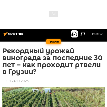
РУС
Грузия
Рекордный урожай
винограда за последние 30
лет – как проходит ртвели
в Грузии?
09:01 24.10.2025