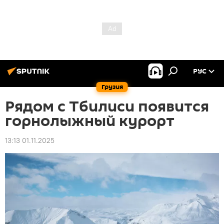
РУС
Грузия
Рядом с Тбилиси появится
горнолыжный курорт
13:13 01.11.2025