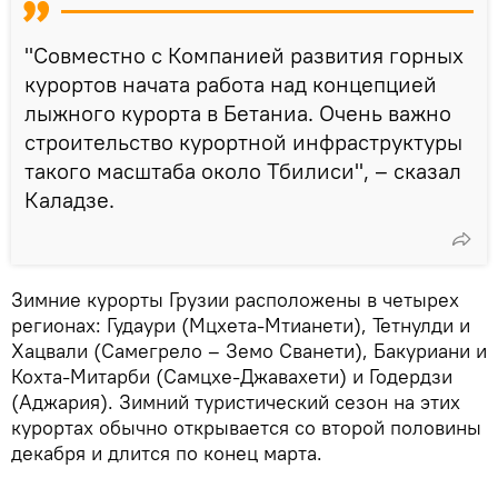
"Совместно с Компанией развития горных
курортов начата работа над концепцией
лыжного курорта в Бетаниа. Очень важно
строительство курортной инфраструктуры
такого масштаба около Тбилиси", – сказал
Каладзе.
Зимние курорты Грузии расположены в четырех
регионах: Гудаури (Мцхета-Мтианети), Тетнулди и
Хацвали (Самегрело – Земо Сванети), Бакуриани и
Кохта-Митарби (Самцхе-Джавахети) и Годердзи
(Аджария). Зимний туристический сезон на этих
курортах обычно открывается со второй половины
декабря и длится по конец марта.